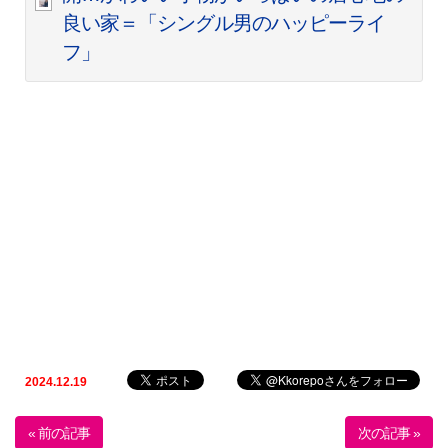
良い家＝「シングル男のハッピーライ
フ」
2024.12.19
« 前の記事
次の記事 »