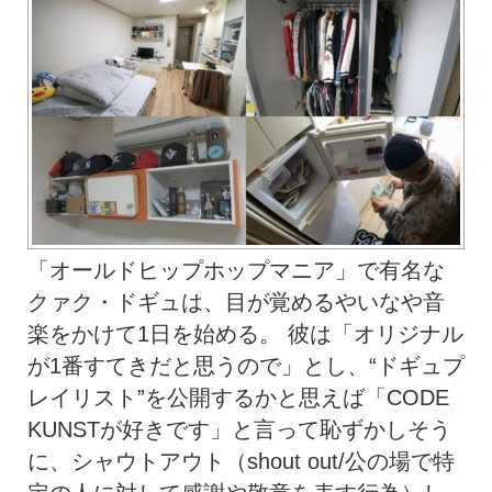
「オールドヒップホップマニア」で有名な
クァク・ドギュは、目が覚めるやいなや音
楽をかけて1日を始める。 彼は「オリジナル
が1番すてきだと思うので」とし、“ドギュプ
レイリスト”を公開するかと思えば「CODE
KUNSTが好きです」と言って恥ずかしそう
に、シャウトアウト（shout out/公の場で特