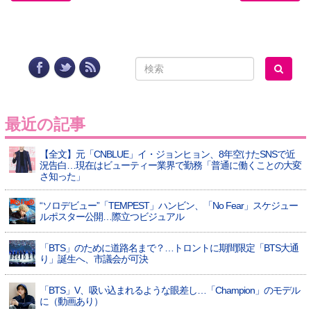
最近の記事
【全文】元「CNBLUE」イ・ジョンヒョン、8年空けたSNSで近
況告白…現在はビューティー業界で勤務「普通に働くことの大変
さ知った」
“ソロデビュー”「TEMPEST」ハンビン、「No Fear」スケジュー
ルポスター公開…際立つビジュアル
「BTS」のために道路名まで？…トロントに期間限定「BTS大通
り」誕生へ、市議会が可決
「BTS」V、吸い込まれるような眼差し…「Champion」のモデル
に（動画あり）