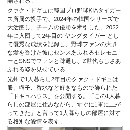
開される。
クァク・ドギュは韓国プロ野球KIAタイガー
ス所属の投手で、2024年の韓国シリーズで
大活躍し、チームの優勝を牽引した。2022
年に入団して2年目の“ヤングタイガー”とし
て優秀な成績を記録し、野球ファンの大き
な愛を受けた彼はセンスあふれるセレモニ
ーとSNSでファンと疎通し、Z世代らしさあ
ふれる姿を見せている。
光州で1人暮らし2年目のクァク・ドギュは
服、帽子、香水など好きなもので飾られた
「ドギュハウス」を公開する。「この1人暮
らしの部屋に住みながら、すぐに1軍に上が
ってきた」と言って1人暮らしの部屋に対す
る格別な愛情を表す。