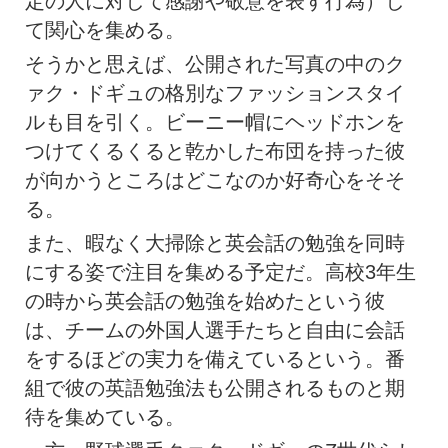
定の人に対して感謝や敬意を表す行為）し
て関心を集める。
そうかと思えば、公開された写真の中のク
ァク・ドギュの格別なファッションスタイ
ルも目を引く。ビーニー帽にヘッドホンを
つけてくるくると乾かした布団を持った彼
が向かうところはどこなのか好奇心をそそ
る。
また、暇なく大掃除と英会話の勉強を同時
にする姿で注目を集める予定だ。高校3年生
の時から英会話の勉強を始めたという彼
は、チームの外国人選手たちと自由に会話
をするほどの実力を備えているという。番
組で彼の英語勉強法も公開されるものと期
待を集めている。