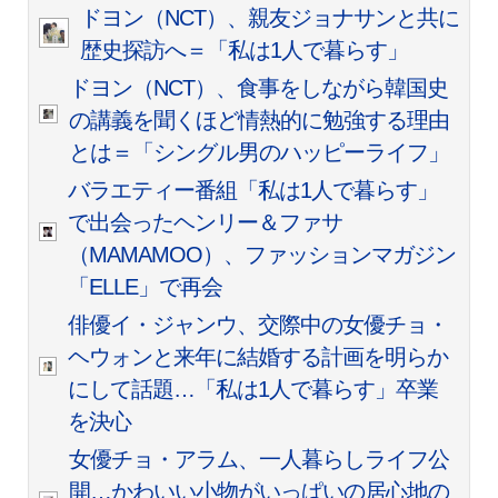
ドヨン（NCT）、親友ジョナサンと共に
歴史探訪へ＝「私は1人で暮らす」
ドヨン（NCT）、食事をしながら韓国史
の講義を聞くほど情熱的に勉強する理由
とは＝「シングル男のハッピーライフ」
バラエティー番組「私は1人で暮らす」
で出会ったヘンリー＆ファサ
（MAMAMOO）、ファッションマガジン
「ELLE」で再会
俳優イ・ジャンウ、交際中の女優チョ・
ヘウォンと来年に結婚する計画を明らか
にして話題…「私は1人で暮らす」卒業
を決心
女優チョ・アラム、一人暮らしライフ公
開…かわいい小物がいっぱいの居心地の