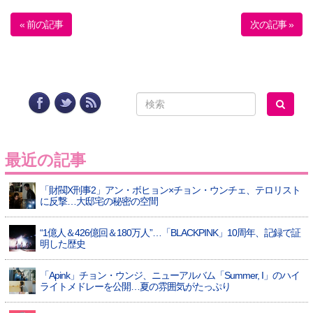
« 前の記事
次の記事 »
最近の記事
「財閥X刑事2」アン・ボヒョン×チョン・ウンチェ、テロリスト
に反撃…大邸宅の秘密の空間
“1億人＆426億回＆180万人”…「BLACKPINK」10周年、記録で証
明した歴史
「Apink」チョン・ウンジ、ニューアルバム「Summer, I」のハイ
ライトメドレーを公開…夏の雰囲気がたっぷり