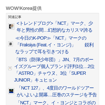
WOW!Korea提供
関連記事
<トレンドブログ>「NCT」マーク、少
年と男性の間…幻想的なカリスマ誇る
≪今日のK-POP≫「NCT」マークの
「Fraksiya (Feat.イ・ヨンジ)」 鋭利
なラップで耳を引きつける
「BTS（防弾少年団）」JIN、7月のボー
イズグループ個人ブランド評判1位…2位
「ASTRO」チャウヌ、3位「SUPER
JUNIOR」キュヒョン
「NCT 127」、4度目のワールドツアー
がいよいよ開幕…圧巻のステージを予告
「NCT」マーク、イ・ヨンジとコラボの