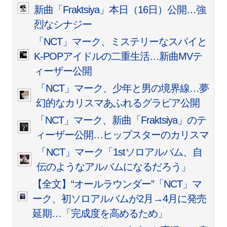
新曲「Fraktsiya」本日（16日）公開…強
烈なシナジー
「NCT」マーク、ミステリーなスパイと
K-POPアイドルの二重生活…新曲MVテ
ィーザー公開
「NCT」マーク、少年と男の境界線…夢
幻的なカリスマあふれるグラビア公開
「NCT」マーク、新曲「Fraktsiya」のテ
ィーザー公開…ヒップスターのカリスマ
「NCT」マーク「1stソロアルバム、自
伝のようなアルバムになるだろう」
【全文】“オールラウンダー”「NCT」マ
ーク、初ソロアルバムが2月→4月に発売
延期…「完成度を高めるため」