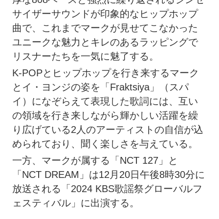
サイザーサウンドが印象的なヒップホップ
曲で、これまでマークが見せてこなかった
ユニークな魅力とキレのあるラッピングで
リスナーたちを一気に魅了する。
K-POPとヒップホップを行き来するマーク
とイ・ヨンジの姿を「Fraktsiya」（スパ
イ）になぞらえて表現した歌詞には、互い
の領域を行き来しながら輝かしい活躍を繰
り広げている2人のアーティストの自信が込
められており、聞く楽しさを与えている。
一方、マークが属する「NCT 127」と
「NCT DREAM」は12月20日午後8時30分に
放送される「2024 KBS歌謡祭グローバルフ
ェスティバル」に出演する。