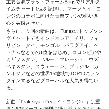
主要音源プラットフォームBugsでリアルタ
イムチャート1位を記録し、マークとイ・ヨ
ンジのコラボに向けた音楽ファンの熱い関
心を実感させた。
さらに、今回の新曲は、iTunesのトップソン
グチャートでもインドネシア、チリ、フィ
リピン、タイ、モンゴル、パラグアイ、ベ
トナムなどでの1位をはじめ、コロンビアや
カザフスタン、ペルー、マレーシア、ウズ
ベキスタン、スウェーデン、ブラジル、カ
ンボジアなどの世界15地域でTOP10にラン
クインするなどグローバルな人気を得てい
る。
新曲「Fraktsiya（Feat.イ・ヨンジ）」は重
厚な808ベースと強烈に繰り返されるシンセ