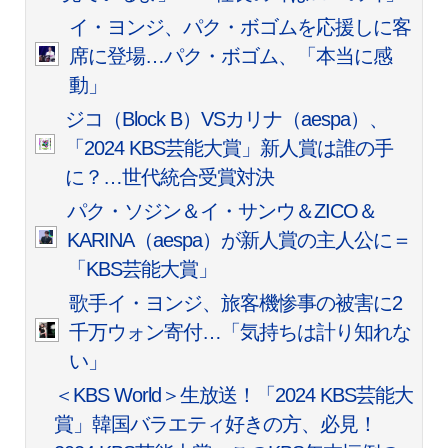
イ・ヨンジ、パク・ボゴムを応援しに客
席に登場…パク・ボゴム、「本当に感
動」
ジコ（Block B）VSカリナ（aespa）、
「2024 KBS芸能大賞」新人賞は誰の手
に？…世代統合受賞対決
パク・ソジン＆イ・サンウ＆ZICO＆
KARINA（aespa）が新人賞の主人公に＝
「KBS芸能大賞」
歌手イ・ヨンジ、旅客機惨事の被害に2
千万ウォン寄付…「気持ちは計り知れな
い」
＜KBS World＞生放送！「2024 KBS芸能大
賞」韓国バラエティ好きの方、必見！