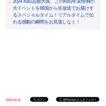
2024 KBS芸能大賞。このKBS年末恒例の
大イベントを韓国から生放送でお届けす
るスペシャルタイム！リアルタイムで伝
わる感動の瞬間をお見逃しなく！
2024.12.15