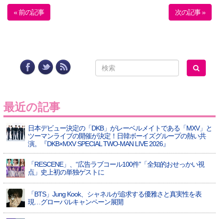
« 前の記事
次の記事 »
最近の記事
日本デビュー決定の「DKB」がレーベルメイトである「MXV」と
ツーマンライブの開催が決定！日韓ボーイズグループの熱い共
演。『DKB×MXV SPECIAL TWO-MAN LIVE 2026』
「RESCENE」、“広告ラブコール100件”「全知的おせっかい視
点」史上初の単独ゲストに
「BTS」Jung Kook、シャネルが追求する優雅さと真実性を表
現…グローバルキャンペーン展開