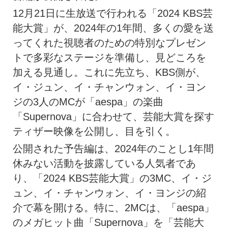
12月21日に生放送で行われる「2024 KBS芸
能大賞」が、2024年の1年間、多くの愛を送
ってくれた視聴者のための特別なプレゼン
トで多彩なステージを準備し、見どころを
加える見通し。これに先立ち、KBS側が、
イ・ジュン、イ・チャンウォン、イ・ヨン
ジの3人のMCが「aespa」の楽曲
「Supernova」に合わせて、芸能大賞を探す
ティザー映像を公開し、目を引く。
公開された予告編は、2024年のことし1年間
休みない活動を披露している人気者であ
り、「2024 KBS芸能大賞」の3MC、イ・ジ
ュン、イ・チャンウォン、イ・ヨンジの紹
介で幕を開ける。特に、2MCは、「aespa」
のメガヒット曲「Supernova」を「芸能大