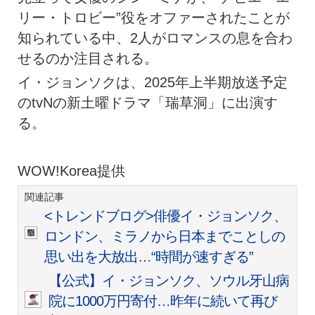
リー・トロビー”役をオファーされたことが
知られている中、2人がロマンスの息を合わ
せるのか注目される。
イ・ジョンソクは、2025年上半期放送予定
のtvNの新土曜ドラマ「瑞草洞」に出演す
る。
WOW!Korea提供
関連記事
<トレンドブログ>俳優イ・ジョンソク、
ロンドン、ミラノから日本までことしの
思い出を大放出…“時間が速すぎる”
【公式】イ・ジョンソク、ソウル牙山病
院に1000万円寄付…昨年に続いて再び