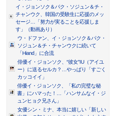
イ・ジョンソク＆パク・ソジュン＆チ・
チャンウク、韓国の受験生に応援のメッ
セージ…「努力が実ることを応援しま
す」（動画あり）
ウ・ドファン、イ・ジョンソク＆パク・
ソジュン＆チ・チャンウクに続いて
「Hiand」に合流
俳優イ・ジョンソク、“彼女”IU（アイユ
ー）に送るセルカ？…やっぱり「すごく
カッコイイ」
俳優イ・ジョンソク、「私の完璧な秘
書」にハマった！…「ハンサムなイ・ジ
ュンヒョク兄さん」
女優シン・ミナ、本当に嬉しい「新しい