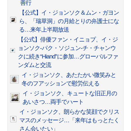
善行
【公式】イ・ジョンソク＆ムン・ガヨン
ら、「瑞草洞」の月給とりの弁護士にな
る…来年上半期放送
【公式】俳優ファン・イニョプ、イ・ジ
ョンソク-パク・ソジュン-チ・チャンウ
クに続き“Hiand”に参加…グローバルファ
ンダムと交流
イ・ジョンソク、あたたかい微笑みと
冬のフアッションで慰労伝える
イ・ジョンソク、キュートな旧正月の
あいさつ…両手でハート
イ・ジョンソク、朗らかな笑顔でクリス
マスのメッセージ…「来年はもっとたく
さん会いたい」