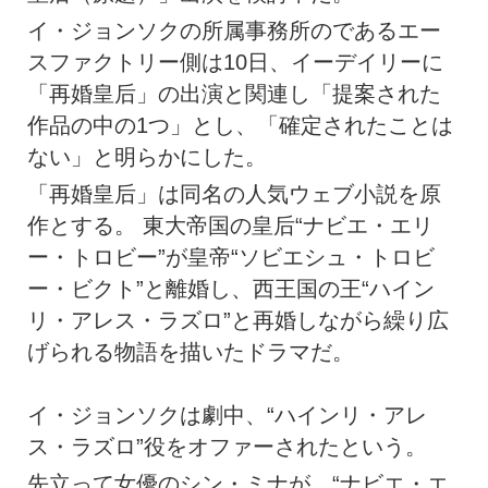
イ・ジョンソクの所属事務所のであるエー
スファクトリー側は10日、イーデイリーに
「再婚皇后」の出演と関連し「提案された
作品の中の1つ」とし、「確定されたことは
ない」と明らかにした。
「再婚皇后」は同名の人気ウェブ小説を原
作とする。 東大帝国の皇后“ナビエ・エリ
ー・トロビー”が皇帝“ソビエシュ・トロビ
ー・ビクト”と離婚し、西王国の王“ハイン
リ・アレス・ラズロ”と再婚しながら繰り広
げられる物語を描いたドラマだ。
イ・ジョンソクは劇中、“ハインリ・アレ
ス・ラズロ”役をオファーされたという。
先立って女優のシン・ミナが、“ナビエ・エ