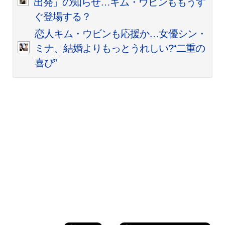
出発」の知らせ…キム・ウビンももうす
ぐ登場する？
恋人キム・ウビンも応援か…女優シン・
ミナ、結婚よりもっとうれしい?“二重の
喜び”