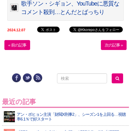
歌手ソン・シギョン、YouTubeに悪質な
コメント殺到…とんだとばっちり
2024.12.07
« 前の記事
次の記事 »
最近の記事
アン・ボヒョン主演「財閥X刑事2」、シーズン1を上回る…視聴
率6.1％で好スタート