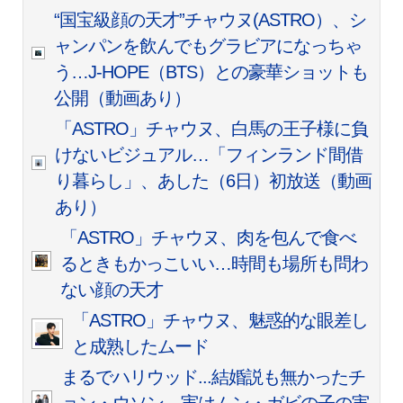
“国宝級顔の天才”チャウヌ(ASTRO）、シ
ャンパンを飲んでもグラビアになっちゃ
う…J-HOPE（BTS）との豪華ショットも
公開（動画あり）
「ASTRO」チャウヌ、白馬の王子様に負
けないビジュアル…「フィンランド間借
り暮らし」、あした（6日）初放送（動画
あり）
「ASTRO」チャウヌ、肉を包んで食べ
るときもかっこいい…時間も場所も問わ
ない顔の天才
「ASTRO」チャウヌ、魅惑的な眼差し
と成熟したムード
まるでハリウッド...結婚説も無かったチ