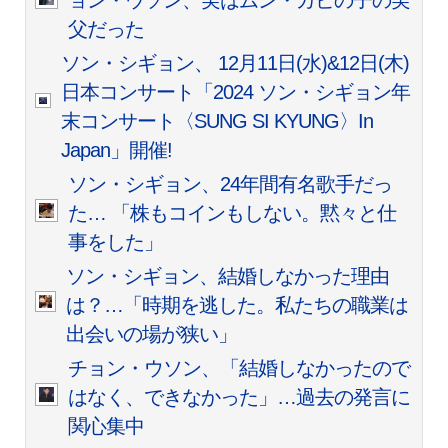
ョン・ウソン、実はムン・ガビの子の実
父だった
ソン・シギョン、 12月11日(水)&12日(木)
日本コンサート「2024 ソン・シギョン年
末コンサート〈SUNG SI KYUNG〉In
Japan」開催!
ソン・シギョン、24年間有名歌手だっ
た… 「株もコインもしない。黙々と仕
事をした」
ソン・シギョン、結婚しなかった理由
は？…「時期を逃した。私たちの職業は
出会いの場が狭い」
チョン・ウソン、「結婚しなかったので
はなく、できなかった」…過去の発言に
関心集中