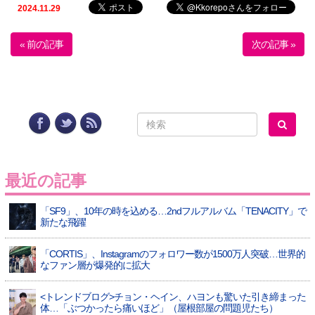
2024.11.29
« 前の記事
次の記事 »
最近の記事
「SF9」、10年の時を込める…2ndフルアルバム「TENACITY」で
新たな飛躍
「CORTIS」、Instagramのフォロワー数が1500万人突破…世界的
なファン層が爆発的に拡大
<トレンドブログ>チョン・ヘイン、ハヨンも驚いた引き締まった
体…「ぶつかったら痛いほど」（屋根部屋の問題児たち）