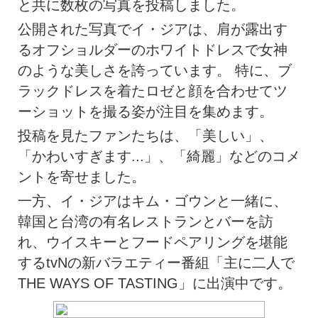
と共に数枚の写真を投稿しました。
公開された写真でイ・ジアは、肩が露出す
るオフショルダーのホワイトドレスで女神
のような美しさを誇っています。 特に、ブ
ラックドレスを着たロゼと顔を合わせてツ
ーショットを撮る姿が注目を集めます。
投稿を見たファンたちは、「美しい」、
「かわいすぎます...」、「綺麗」などのコメ
ントを寄せました。
一方、イ・ジアはキム・ゴウンと一緒に、
韓国と台湾の有名レストランとバーを訪
れ、ウイスキーとフードペアリングを堪能
するtvNの新バラエティー番組「主に二人で
THE WAYS OF TASTING」に出演中です。