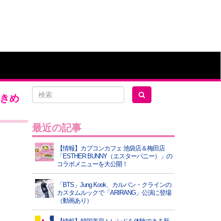
ときめ
最近の記事
【情報】カプコンカフェ 池袋店＆梅田店
「ESTHER BUNNY（エスターバニー）」の
コラボメニューを大公開！
「BTS」Jung Kook、カルバン・クラインの
カスタムルックで「ARIRANG」公演に登場
（動画あり）