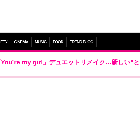
IETY
CINEMA
MUSIC
FOOD
TREND BLOG
u’re my girl」デュエットリメイク…新しい”