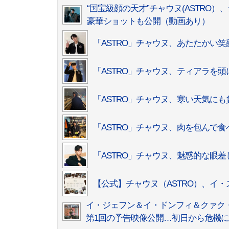
“国宝級顔の天才”チャウヌ(ASTRO）
豪華ショットも公開（動画あり）
「ASTRO」チャウヌ、あたたかい
「ASTRO」チャウヌ、ティアラを
「ASTRO」チャウヌ、寒い天気に
「ASTRO」チャウヌ、肉を包んで
「ASTRO」チャウヌ、魅惑的な眼
【公式】チャウヌ（ASTRO）、イ
イ・ジェフン＆イ・ドンフィ＆クァク・
第1回の予告映像公開…初日から危機