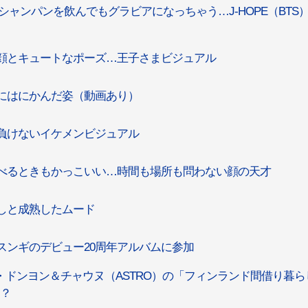
、シャンパンを飲んでもグラビアになっちゃう…J-HOPE（BTS
笑顔とキュートなポーズ…王子さまビジュアル
頭にはにかんだ姿（動画あり）
も負けないイケメンビジュアル
食べるときもかっこいい…時間も場所も問わない顔の天才
差しと成熟したムード
・スンギのデビュー20周年アルバムに参加
ドンヨン＆チャウヌ（ASTRO）の「フィンランド間借り暮ら
に？