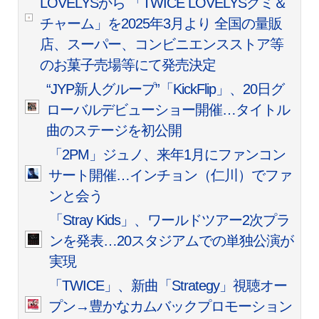
LOVELYSから 「TWICE LOVELYSグミ＆
チャーム」を2025年3月より 全国の量販
店、スーパー、コンビニエンスストア等
のお菓子売場等にて発売決定
“JYP新人グループ”「KickFlip」、20日グ
ローバルデビューショー開催…タイトル
曲のステージを初公開
「2PM」ジュノ、来年1月にファンコン
サート開催…インチョン（仁川）でファ
ンと会う
「Stray Kids」、ワールドツアー2次プラ
ンを発表…20スタジアムでの単独公演が
実現
「TWICE」、新曲「Strategy」視聴オー
プン→豊かなカムバックプロモーション