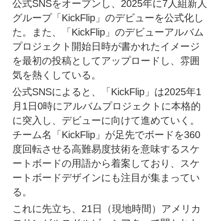
公式SNSをオープンし、2025年に7人組新人
グループ「KickFlip」のデビューを公式化し
た。また、「KickFlip」のデビューアルバム
プロジェクト開始日時が書かれたイメージ
を最初の投稿としてアップロードし、雰囲
気を熱くしている。
公式SNSによると、「KickFlip」は2025年1
月1日0時にアルバムプロジェクトに本格的
に突入し、デビューに向けて進めていく。
チーム名「KickFlip」が足先でボードを360
度回転させる高難易度技術を意味するスケ
ートボードの用語から着案しており、スケ
ートボードデザインにも注目が集まってい
る。
これに先立ち、21日（現地時間）アメリカ