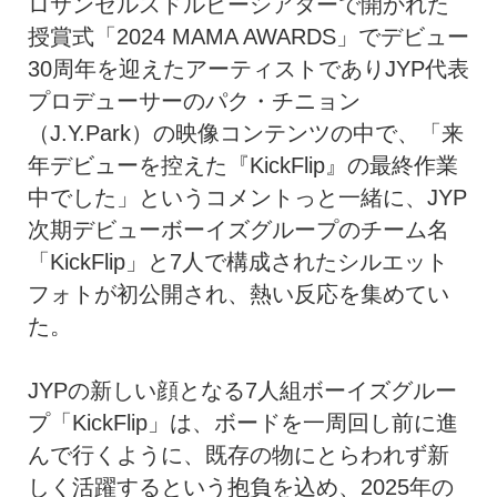
ロサンゼルスドルビーシアターで開かれた
授賞式「2024 MAMA AWARDS」でデビュー
30周年を迎えたアーティストでありJYP代表
プロデューサーのパク・チニョン
（J.Y.Park）の映像コンテンツの中で、「来
年デビューを控えた『KickFlip』の最終作業
中でした」というコメントっと一緒に、JYP
次期デビューボーイズグループのチーム名
「KickFlip」と7人で構成されたシルエット
フォトが初公開され、熱い反応を集めてい
た。
JYPの新しい顔となる7人組ボーイズグルー
プ「KickFlip」は、ボードを一周回し前に進
んで行くように、既存の物にとらわれず新
しく活躍するという抱負を込め、2025年の