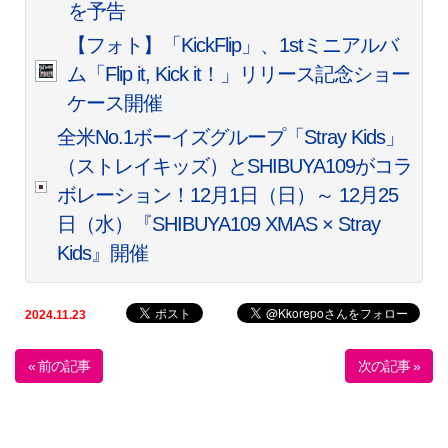
を予告
【フォト】「KickFlip」、1stミニアルバ
ム「Flip it, Kick it！」リリース記念ショー
ケース開催
全米No.1ボーイズグループ「Stray Kids」
（ストレイキッズ）とSHIBUYA109がコラ
ボレーション！12月1日（日）～ 12月25
日（水）『SHIBUYA109 XMAS × Stray
Kids』開催
2024.11.23
« 前の記事
次の記事 »