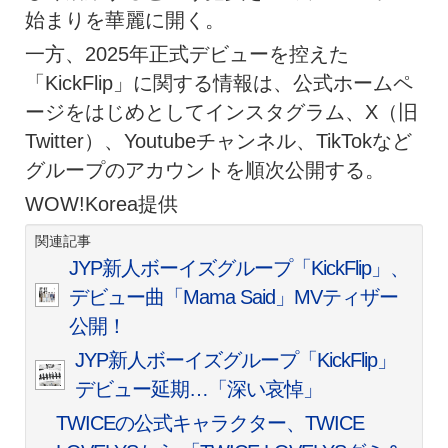
始まりを華麗に開く。
一方、2025年正式デビューを控えた
「KickFlip」に関する情報は、公式ホームペ
ージをはじめとしてインスタグラム、X（旧
Twitter）、Youtubeチャンネル、TikTokなど
グループのアカウントを順次公開する。
WOW!Korea提供
関連記事
JYP新人ボーイズグループ「KickFlip」、
デビュー曲「Mama Said」MVティザー
公開！
JYP新人ボーイズグループ「KickFlip」
デビュー延期…「深い哀悼」
TWICEの公式キャラクター、TWICE