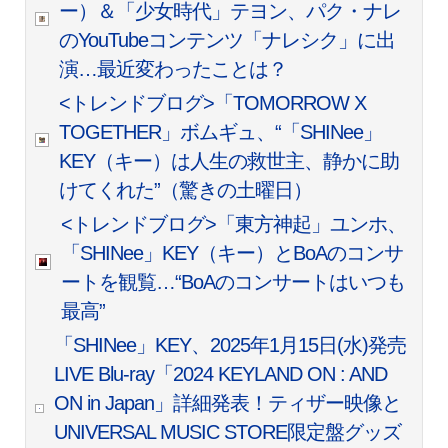
ー）＆「少女時代」テヨン、パク・ナレ
のYouTubeコンテンツ「ナレシク」に出
演…最近変わったことは？
<トレンドブログ>「TOMORROW X
TOGETHER」ボムギュ、“「SHINee」
KEY（キー）は人生の救世主、静かに助
けてくれた”（驚きの土曜日）
<トレンドブログ>「東方神起」ユンホ、
「SHINee」KEY（キー）とBoAのコンサ
ートを観覧…“BoAのコンサートはいつも
最高”
「SHINee」KEY、2025年1月15日(水)発売
LIVE Blu-ray「2024 KEYLAND ON : AND
ON in Japan」詳細発表！ティザー映像と
UNIVERSAL MUSIC STORE限定盤グッズ