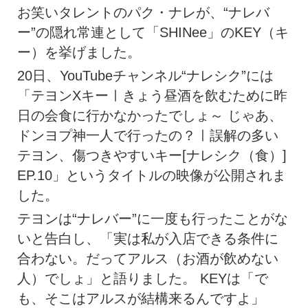
お笑いタレントのパク・ナレが、“ナレバ
ー”の隠れ常連として「SHINee」のKEY（キ
ー）を挙げました。
20日、YouTubeチャンネル“ナレシク”には
「テヨンXキーㅣきょう昼酒を飲むために昨
日の会食に行かなかったでしょ～ じゃあ、
ドンヨプ神一人で行ったの？ㅣ誤解の多い
テヨン、傷つきやすいキー[ナレシク（食）]
EP.10」というタイトルの映像が公開されま
した。
テヨンは“ナレバー”に一度も行ったことがな
いと告白し、「実は私が入店できる条件に
合わない。だってアルス（お酒が飲めない
人）でしょ」と語りました。 KEYは「で
も、そこはアルスが結構来るんですよ」