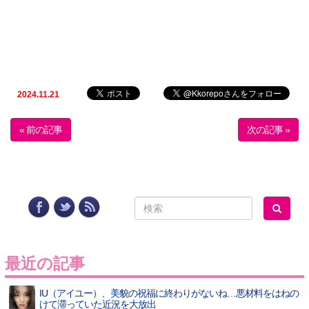
2024.11.21
« 前の記事
次の記事 »
最近の記事
IU（アイユー）、美貌の祝福に終わりがないね…悪材料をはねの
けて滞っていた近況を大放出