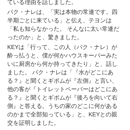
ている理由を話しました。
パク・ナレは、「実は本物の常連です。四
半期ごとに来ている」と伝え、テヨンは
「私も知らなかった。 そんなに太い常連だ
ったのか」と、驚きました。
KEYは「行って、この人（パク・ナレ）が
酔っ払うと、僕が何かハウスキーパーみた
いに厨房から何か持ってきたり」と、話し
ました。 パク・ナレは「『水がどこにあ
る？』と聞くとギボムが『左側』と言い、
他の客が『トイレットペーパーはどこにあ
る？』と聞くとギボムが『後ろを向いて右
側』と答える。うちの家のどこに何がある
のかまで全部知っている」と、KEYとの親
交を証明しました。