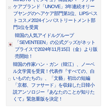
ケアブランド「UNOVE」3年連続オリー
ブヤングのヘアケア部門第1位、LIPSベス
トコスメ2024インバストリートメント部
門1位を受賞
韓国の人気アイドルグループ
「SEVENTEEN」の公式グッズがネット
プライスで2024年11月15日（金）より販
売開始！
韓国の作家ハン・ガン（韓江）、ノーベ
ル文学賞を受賞！代表作『すべての、白
いものたちの』、「文藝」初出の短編
「京都、ファサード」を収録した日韓小
説アンソロジー『あなたのことが知りた
くて』緊急重版を決定！