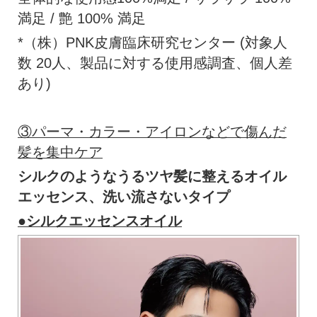
満足 / 艶 100% 満足
*（株）PNK皮膚臨床研究センター (対象人
数 20人、製品に対する使用感調査、個人差
あり)
③パーマ・カラー・アイロンなどで傷んだ
髪を集中ケア
シルクのようなうるツヤ髪に整えるオイル
エッセンス、洗い流さないタイプ
●シルクエッセンスオイル