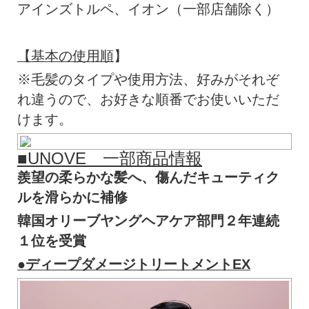
アインズトルペ、イオン（一部店舗除く）
【基本の使用順
】
※毛髪のタイプや使用方法、好みがそれぞ
れ違うので、お好きな順番でお使いいただ
けます。
■UNOVE 一部商品情報
羨望の柔らかな髪へ、傷んだキューティク
ルを滑らかに補修
韓国オリーブヤングヘアケア部門２年連続
１位を受賞
●ディープダメージトリートメントEX