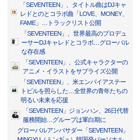
「SEVENTEEN」、タイトル曲はDJキャ
レドとのとコラボ曲「LOVE、MONEY、
FAME」…トラックリスト公開
「SEVENTEEN」、世界最高のプロデュ
ーサーDJキャレドとコラボ…グローバル
な存在感
「SEVENTEEN」、公式キャラクターの
アニメ・イラストをサプライズ公開
「SEVENTEEN」、米エンパイアステー
トビルを照らした…全世界の青年たちの
明るい未来を応援
「SEVENTEEN」ジョンハン、26日代替
服務開始…グループは軍白期に
グローバルアンバサダー「SEVENTEEN」
MINGYU（ミンギュ）韓国発パーソナル