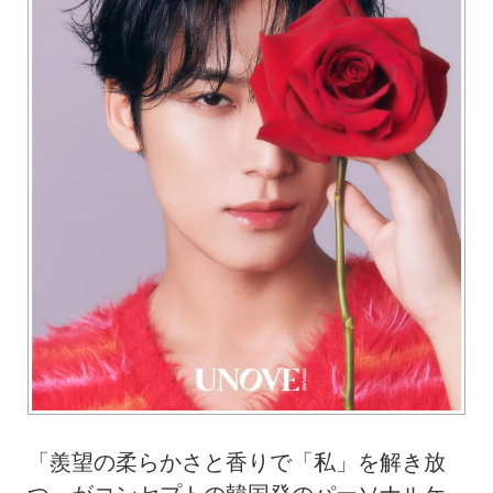
「羨望の柔らかさと香りで「私」を解き放