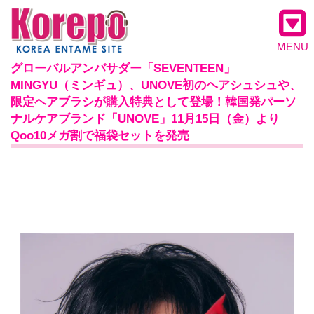
MENU
グローバルアンバサダー「SEVENTEEN」
MINGYU（ミンギュ）、UNOVE初のヘアシュシュや、
限定ヘアブラシが購入特典として登場！韓国発パーソ
ナルケアブランド「UNOVE」11月15日（金）より
Qoo10メガ割で福袋セットを発売