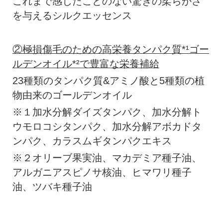
これまで感じたことのない驚きの柔らかさ
を与えるシルクエッセンス
②極損傷毛のための高栄養タンパク質*¹ゴー
ルデンオイル*²で豊富な栄養補給
23種類のタンパク質&アミノ酸と5種類の植
物由来のゴールデンオイル
※１加水分解ダイズタンパク、加水分解ト
ウモロコシタンパク、加水分解アボカドタ
ンパク、カラスムギタンパクエキス
※２オリーブ果実油、マカデミア種子油、
アルガニアスピノサ核油、ヒマワリ種子
油、ツバキ種子油