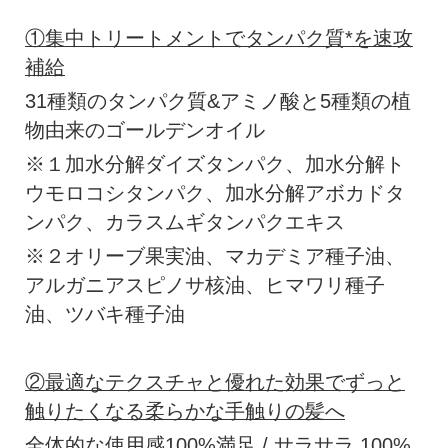
①集中トリートメントでタンパク質*を速攻
補給
31種類のタンパク質&アミノ酸と5種類の植
物由来のゴールデンオイル
※１加水分解ダイズタンパク、加水分解ト
ウモロコシタンパク、加水分解アボカドタ
ンパク、カラスムギタンパクエキス
※２オリーブ果実油、マカデミア種子油、
アルガニアスピノサ核油、ヒマワリ種子
油、ツバキ種子油
②最適なテクスチャと優れた効果でずっと
触りたくなる柔らかな手触りの髪へ
全体的な使用感100%満足 / サラサラ 100%