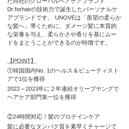
た同社のグローバルヘアケアブランド
Dr.forhairの技術力で誕生したパーソナルケ
アブランドです。 UNOVEは「羨望の柔らか
な髪へ」導くために、ダメージ髪に本質的
な栄養を与え、柔らかさや香りを基にムー
ドをまとうことができるのが特徴です。
【POINT】
①韓国国内No. 1のヘルス＆ビューティスト
アで1位を獲得
2022～2023年に２年連続オリーブヤングで
ヘアケア部門第一位を獲得
②24時間対応！髪のプロテインケア
髪に必要なタンパク質を素早くチャージで