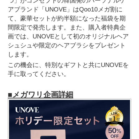
つ」がコンセプトの韓国発のパーソナルケ
アブランド「UNOVE」はQoo10メガ割に
て、豪華セットが約半額になった福袋を期
間限定で発売します。また、購入者特典企
画では、UNOVEとして初のオリジナルヘア
シュシュや限定のヘアブラシをプレゼント
します。
この機会に、特別なギフトと共にUNOVEを
手に取ってください。
■メガワリ企画詳細