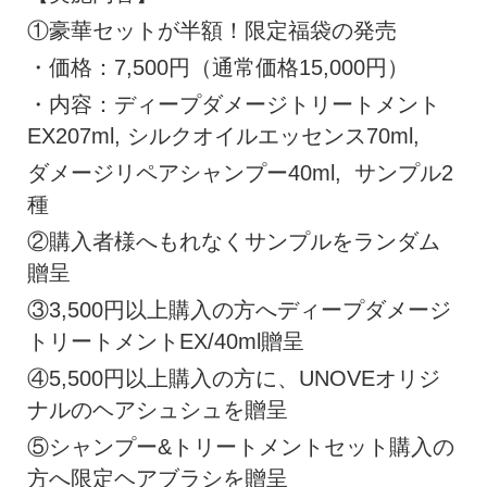
①豪華セットが半額！限定福袋の発売
・価格：7,500円（通常価格15,000円）
・内容：ディープダメージトリートメント
EX207ml, シルクオイルエッセンス70ml,
ダメージリペアシャンプー40ml, サンプル2
種
②購入者様へもれなくサンプルをランダム
贈呈
③3,500円以上購入の方へディープダメージ
トリートメントEX/40ml贈呈
④5,500円以上購入の方に、UNOVEオリジ
ナルのヘアシュシュを贈呈
⑤シャンプー&トリートメントセット購入の
方へ限定ヘアブラシを贈呈