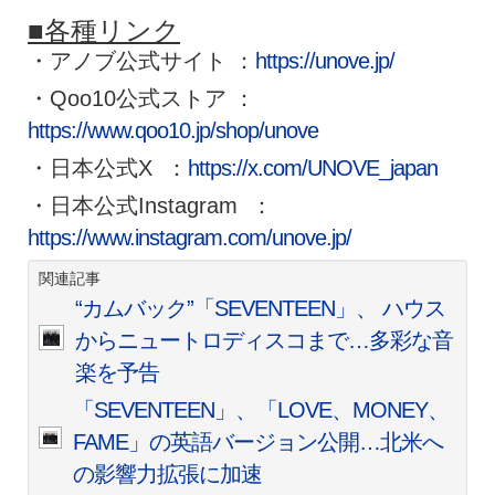
■各種リンク
・アノブ公式サイト ：
https://unove.jp/
・Qoo10公式ストア ：
https://www.qoo10.jp/shop/unove
・日本公式X ：
https://x.com/UNOVE_japan
・日本公式Instagram ：
https://www.instagram.com/unove.jp/
関連記事
“カムバック”「SEVENTEEN」、 ハウス
からニュートロディスコまで…多彩な音
楽を予告
「SEVENTEEN」、「LOVE、MONEY、
FAME」の英語バージョン公開…北米へ
の影響力拡張に加速