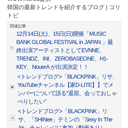
韓国の最新トレンドを紹介するブログ | コリ
トピ
関連記事
12月14日(土)、15日(日)開催「MUSIC
BANK GLOBAL FESTIVAL in JAPAN 」最
終出演アーティストとしてEVNNE、
TRENDZ、INI、ZEROBASEONE、H1-
KEY、NouerA が出演決定！！
<トレンドブログ>「BLACKPINK」リサ、
YouTubeチャンネル【家D-LITE】】でメ
ンバーについて語る”退屈、会っておしゃ
べりしたい”
<トレンドブログ>「BLACKPINK」リ
サ、「SHINee」テミンの「Sexy In The
Air」チャレンジに参加（動画あり）