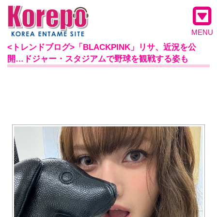
MENU
<トレンドブログ>「BLACKPINK」リサ、近況を公
開…ドジャー・スタジアムで野球を観戦する姿も