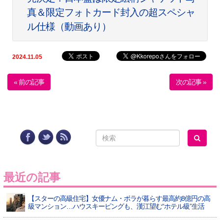
真＆限定フォトカード封入の超スペシャ
ル仕様（動画あり）
2024.11.05
« 前の記事
次の記事 »
最近の記事
【スターの高級住宅】女優ナム・ボラが暮らす最高約8億円の高
級マンション…ハウスキーピングも、漢江望む“ホテル級”生活