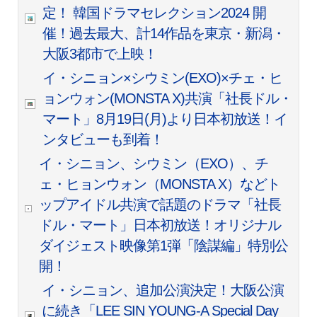
定！ 韓国ドラマセレクション2024 開
催！過去最大、計14作品を東京・新潟・
大阪3都市で上映！
イ・シニョン×シウミン(EXO)×チェ・ヒ
ョンウォン(MONSTA X)共演「社長ドル・
マート」8月19日(月)より日本初放送！イ
ンタビューも到着！
イ・シニョン、シウミン（EXO）、チ
ェ・ヒョンウォン（MONSTA X）などト
ップアイドル共演で話題のドラマ「社長
ドル・マート」日本初放送！オリジナル
ダイジェスト映像第1弾「陰謀編」特別公
開！
イ・シニョン、追加公演決定！大阪公演
に続き「LEE SIN YOUNG-A Special Day