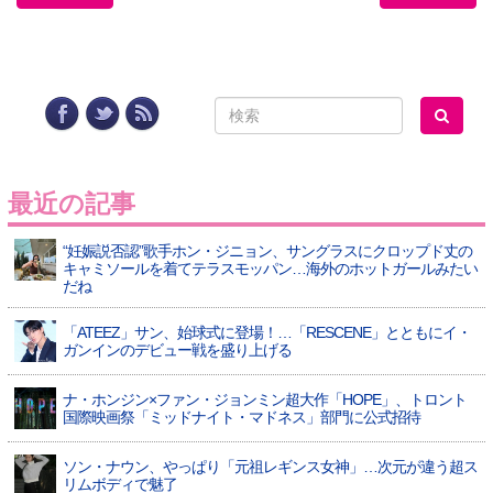
最近の記事
“妊娠説否認”歌手ホン・ジニョン、サングラスにクロップド丈の
キャミソールを着てテラスモッパン…海外のホットガールみたい
だね
「ATEEZ」サン、始球式に登場！…「RESCENE」とともにイ・
ガンインのデビュー戦を盛り上げる
ナ・ホンジン×ファン・ジョンミン超大作「HOPE」、トロント
国際映画祭「ミッドナイト・マドネス」部門に公式招待
ソン・ナウン、やっぱり「元祖レギンス女神」…次元が違う超ス
リムボディで魅了