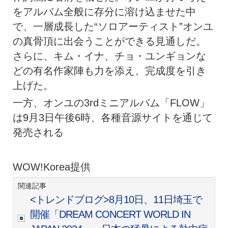
をアルバム全般に存分に溶け込ませた中
で、一層成長した“ソロアーティスト”オンユ
の真骨頂に出会うことができる見通しだ。
さらに、キム・イナ、チョ・ユンギョンな
どの有名作家陣も力を添え、完成度を引き
上げた。
一方、オンユの3rdミニアルバム「FLOW」
は9月3日午後6時、各種音源サイトを通じて
発売される
WOW!Korea提供
関連記事
<トレンドブログ>8月10日、11日埼玉で
開催「DREAM CONCERT WORLD IN