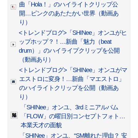
曲「Hola！」のハイライトクリップ公
開…ピンクのあたたかい世界（動画あ
り）
<トレンドブログ>「SHINee」オンユがヒ
ップホップ？！…新曲「魅力（beat
drum）」のハイライプクリップを公開
（動画あり）
<トレンドブログ>「SHINee」オンユがマ
エストロに変身！…新曲「マエストロ」
のハイライトクリップを公開（動画あ
り）
「SHINee」オンユ、3rdミニアルバム
「FLOW」の曜日別コンセプトフォト…
本業天才の面貌
「SHINee」オンユ、“SM離れた理由？ 安