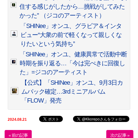
住する感じがしたから…挑戦がしてみた
かった” （ジコのアーティスト）
「SHINee」オンユ、グラビア＆インタ
ビュー“大衆の前で軽くなって親しくな
りたいという気持ち”
「SHINee」オンユ、健康異常で活動中断
時期を振り返る…「今は完ぺきに回復し
た」=ジコのアーティスト
【公式】「SHINee」オンユ、9月3日カ
ムバック確定…3rdミニアルバム
「FLOW」発売
2024.08.21
« 前の記事
次の記事 »