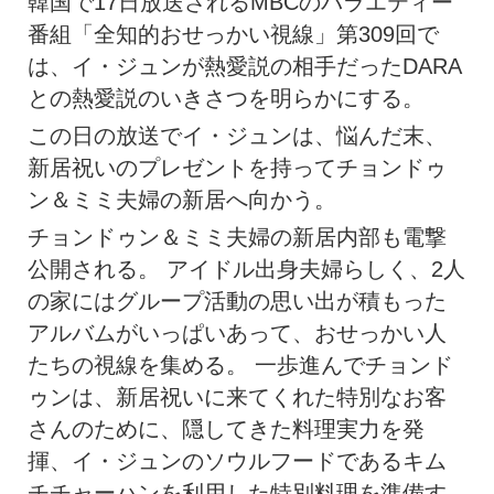
韓国で17日放送されるMBCのバラエティー
番組「全知的おせっかい視線」第309回で
は、イ・ジュンが熱愛説の相手だったDARA
との熱愛説のいきさつを明らかにする。
この日の放送でイ・ジュンは、悩んだ末、
新居祝いのプレゼントを持ってチョンドゥ
ン＆ミミ夫婦の新居へ向かう。
チョンドゥン＆ミミ夫婦の新居内部も電撃
公開される。 アイドル出身夫婦らしく、2人
の家にはグループ活動の思い出が積もった
アルバムがいっぱいあって、おせっかい人
たちの視線を集める。 一歩進んでチョンド
ゥンは、新居祝いに来てくれた特別なお客
さんのために、隠してきた料理実力を発
揮、イ・ジュンのソウルフードであるキム
チチャーハンを利用した特別料理を準備す