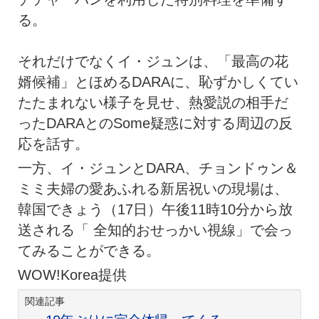
る。
それだけでなくイ・ジュンは、「最高の花
婿候補」とほめるDARAに、恥ずかしくてい
たたまれない様子を見せ、熱愛説の相手だ
ったDARAとのSome疑惑に対する周辺の反
応を話す。
一方、イ・ジュンとDARA、チョンドゥン＆
ミミ夫婦の愛あふれる新居祝いの現場は、
韓国できょう（17日）午後11時10分から放
送される「 全知的おせっかい視線」で会っ
てみることができる。
WOW!Korea提供
関連記事