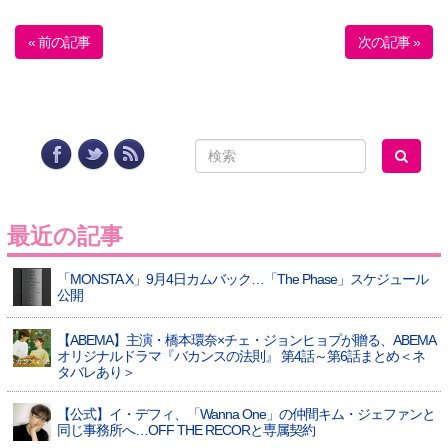
« 前の記事
次の記事 »
最近の記事
「MONSTA X」9月4日カムバック…「The Phase」スケジュール
公開
【ABEMA】主演・橋本環奈×チェ・ジョンヒョプが贈る、ABEMA
オリジナルドラマ『バカンスの法則』 第4話～第6話まとめ＜ネ
タバレあり＞
【公式】イ・デフィ、「Wanna One」の仲間キム・ジェファンと
同じ事務所へ…OFF THE RECORと専属契約