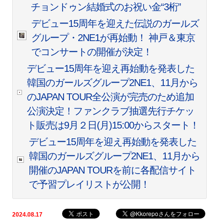
チョンドゥン結婚式のお祝い金“3桁”
デビュー15周年を迎えた伝説のガールズ
グループ・2NE1が再始動！ 神戸＆東京
でコンサートの開催が決定！
デビュー15周年を迎え再始動を発表した
韓国のガールズグループ2NE1、11月から
のJAPAN TOUR全公演が完売のため追加
公演決定！ファンクラブ抽選先行チケッ
ト販売は9月２日(月)15:00からスタート！
デビュー15周年を迎え再始動を発表した
韓国のガールズグループ2NE1、11月から
開催のJAPAN TOURを前に各配信サイト
で予習プレイリストが公開！
2024.08.17