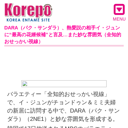
MENU
DARA（パク・サンダラ）、熱愛説の相手イ・ジュン
に“最高の花婿候補”と言及…また妙な雰囲気（全知的
おせっかい視線）
バラエティー「全知的おせっかい視線」
で、イ・ジュンがチョンドゥン＆ミミ夫婦
の新居に訪問する中で、DARA（パク・サン
ダラ）（2NE1）と妙な雰囲気を形成する。