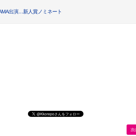
でMAMA出演…新人賞ノミネート
次