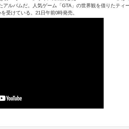
めたアルバムだ。人気ゲーム「GTA」の世界観を借りたティ
を受けている。21日午前0時発売。