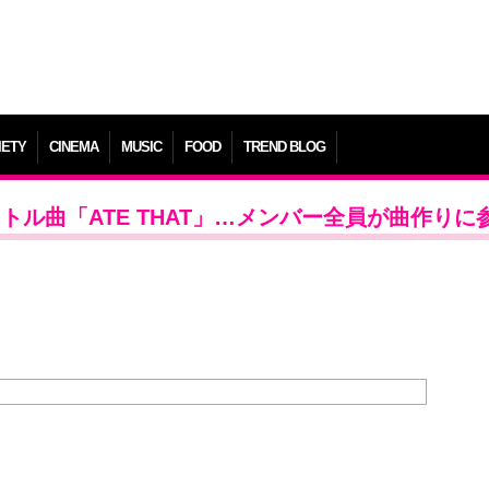
IETY
CINEMA
MUSIC
FOOD
TREND BLOG
イトル曲「ATE THAT」…メンバー全員が曲作りに