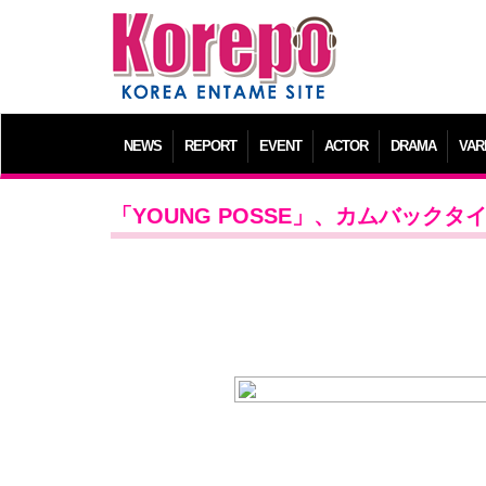
NEWS
REPORT
EVENT
ACTOR
DRAMA
VAR
「YOUNG POSSE」、カムバックタ