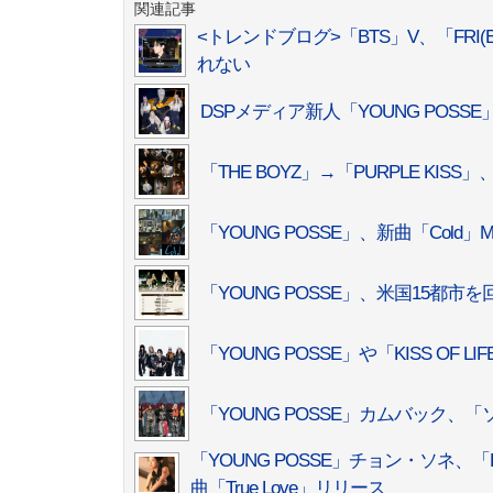
関連記事
<トレンドブログ>「BTS」V、「FRI
れない
DSPメディア新人「YOUNG POSS
「THE BOYZ」→「PURPLE KISS
「YOUNG POSSE」、新曲「Col
「YOUNG POSSE」、米国15都
「YOUNG POSSE」や「KISS OF
「YOUNG POSSE」カムバック
「YOUNG POSSE」チョン・ソネ、「
曲「True Love」リリース