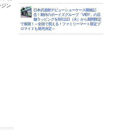
ージン
日本武道館デビューショーケース開催記
念！期待のボーイズグループ「VIBY」の店
舗ラッピングを8月11日（火）から期間限定
で展開！～全国で買える！ファミリーマート限定ブ
ロマイドも発売決定～