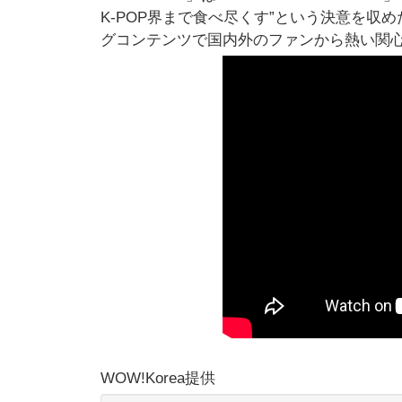
K-POP界まで食べ尽くす”という決意を収
グコンテンツで国内外のファンから熱い関心
WOW!Korea提供