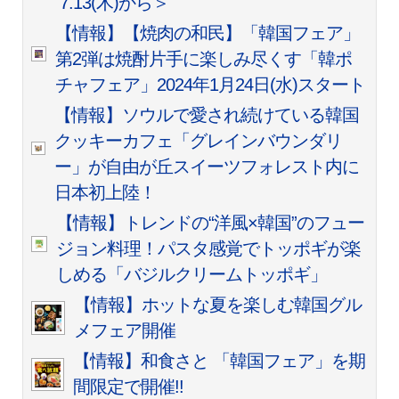
7.13(木)から＞
【情報】【焼肉の和民】「韓国フェア」
第2弾は焼酎片手に楽しみ尽くす「韓ポ
チャフェア」
2024年1月24日(水)スタート
【情報】ソウルで愛され続けている韓国
クッキーカフェ「グレインバウンダリ
ー」が自由が丘スイーツフォレスト内に
日本初上陸！
【情報】トレンドの“洋風×韓国”のフュー
ジョン料理！パスタ感覚でトッポギが楽
しめる「バジルクリームトッポギ」
【情報】ホットな夏を楽しむ韓国グル
メフェア開催
【情報】和食さと 「韓国フェア」を期
間限定で開催!!