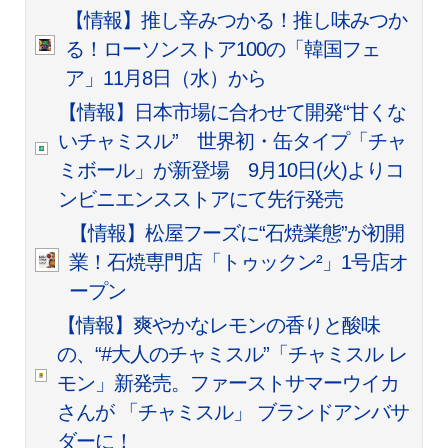
【情報】推し辛みつかる！推し味みつか
る！ローソンストア100の「韓国フェ
ア」11月8日（水）から
【情報】日本市場に合わせて開発“甘くな
いチャミスル” 世界初・缶タイプ「チャ
ミボール」が新登場 9月10日(火)よりコ
ンビニエンスストアにて先行発売
【情報】松屋フーズに“石焼業態”が初開
業！石焼専門店「トゥックン²」1号店オ
ープン
【情報】爽やかなレモンの香りと酸味
の、“#大人のチャミスル”「チャミスル レ
モン」新発売。ファーストサマーウイカ
さんが 「チャミスル」 ブランドアンバサ
ダーに！