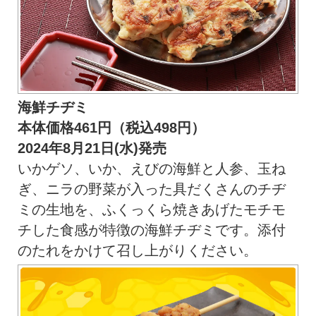
海鮮チヂミ
本体価格461円（税込498円）
2024年8月21日(水)発売
いかゲソ、いか、えびの海鮮と人参、玉ね
ぎ、ニラの野菜が入った具だくさんのチヂ
ミの生地を、ふくっくら焼きあげたモチモ
チした食感が特徴の海鮮チヂミです。添付
のたれをかけて召し上がりください。