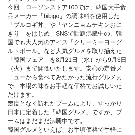
今回、ローソンストア100では、韓国大手食
品メーカー「bibigo」の調味料を使用した
「プルコギ丼」や「ヤンニョムチキンおに
ぎり」をはじめ、SNSで話題沸騰中の、韓
国でも大人気のアイス「クリーミーヨーグ
ルトボール」など人気グルメを取り揃えた
「韓国フェア」を8月21日（水）から9月3日
（火）まで開催いたします。安心の定番メ
ニューから食べてみたかった流行グルメま
で、本場の味をお手軽な価格でお試しいた
だけます。
幾度となく訪れたブームにより、すっかり
日本に定着した「韓国グルメ」ですが、ブ
ームはまだまだ沸騰中です。
韓国グルメといえば、お手頃価格で手軽に