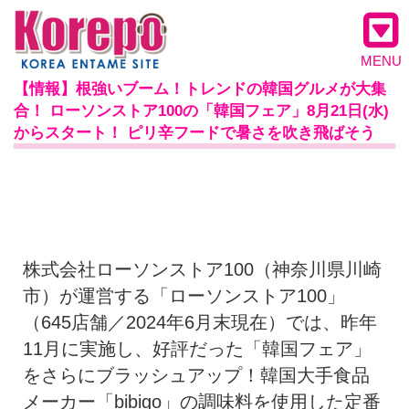
MENU
【情報】根強いブーム！トレンドの韓国グルメが大集
合！ ローソンストア100の「韓国フェア」8月21日(水)
からスタート！ ピリ辛フードで暑さを吹き飛ばそう
株式会社ローソンストア100（神奈川県川崎
市）が運営する「ローソンストア100」
（645店舗／2024年6月末現在）では、昨年
11月に実施し、好評だった「韓国フェア」
をさらにブラッシュアップ！韓国大手食品
メーカー「bibigo」の調味料を使用した定番