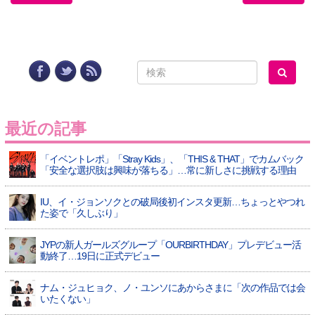
最近の記事
「イベントレポ」「Stray Kids」、「THIS & THAT」でカムバック
「安全な選択肢は興味が落ちる」…常に新しさに挑戦する理由
IU、イ・ジョンソクとの破局後初インスタ更新…ちょっとやつれ
た姿で「久しぶり」
JYPの新人ガールズグループ「OURBIRTHDAY」プレデビュー活
動終了…19日に正式デビュー
ナム・ジュヒョク、ノ・ユンソにあからさまに「次の作品では会
いたくない」