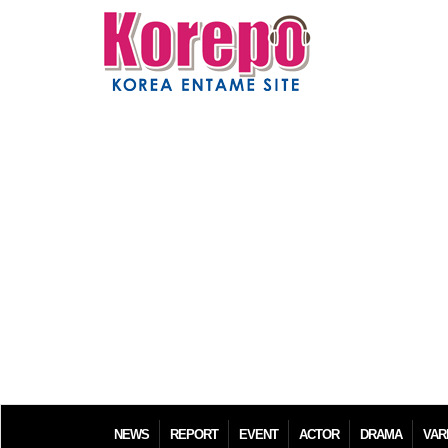
NEWS
REPORT
EVENT
ACTOR
DRAMA
VAR