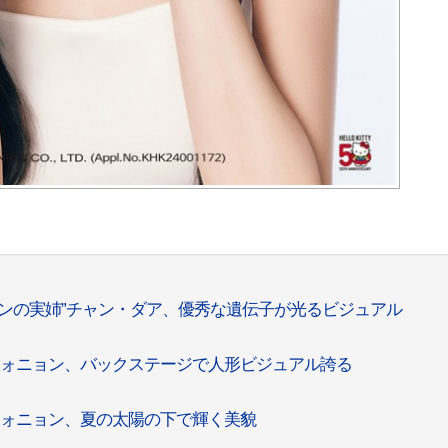
ョンの実姉”チャン・ダア、優秀な遺伝子が光るビジュアル
・ウォニョン、バックステージで人形ビジュアル誇る
・ウォニョン、夏の太陽の下で輝く美貌