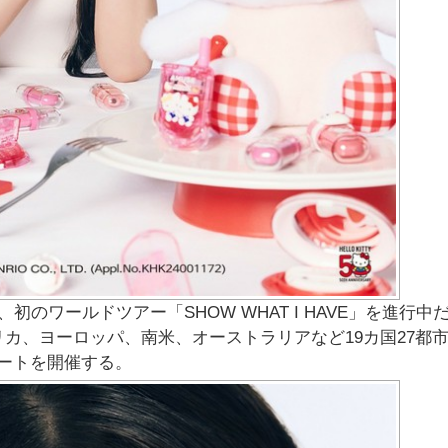
のワールドツアー「SHOW WHAT I HAVE」を進行中だ
リカ、ヨーロッパ、南米、オーストラリアなど19カ国27都
ートを開催する。