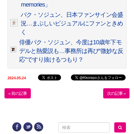
memories」
パク・ソジュン、日本ファンサイン会盛
況…まぶしいビジュアルにファンときめ
く
俳優パク・ソジュン、今度は10歳年下モ
デルと熱愛説も…事務所は再び“微妙な反
応”ですり抜けるつもり？
2024.05.24
« 前の記事
次の記事 »