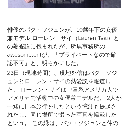
俳優のパク・ソジュンが、10歳年下の女優
兼モデル ローレン・サイ（Lauren Tsai）と
の熱愛説に包まれたが、所属事務所の
awesome.entが、「プライベートなので確
認不可」と、明らかにした。
23日（現地時間）、現地外信はパク・ソジ
ュンとローレン・サイの熱愛説を報道し
た。 ローレン・サイは中国系アメリカ人で
アメリカで活動中の女優兼モデルだ。 2人が
一緒に日本旅行をしたという憶測も提起さ
れたし、同じ場所で撮った写真を掲載した
という。 この縁は、パク・ソジュンと仲の