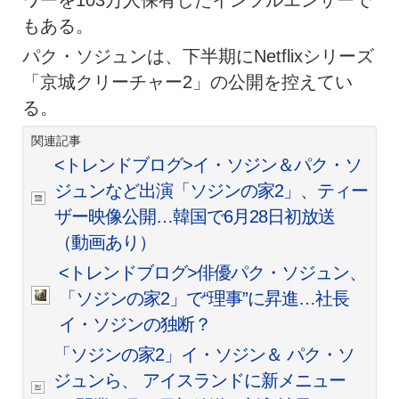
ワーを103万人保有したインフルエンサーで
もある。
パク・ソジュンは、下半期にNetflixシリーズ
「京城クリーチャー2」の公開を控えてい
る。
関連記事
<トレンドブログ>イ・ソジン＆パク・ソ
ジュンなど出演「ソジンの家2」、ティー
ザー映像公開…韓国で6月28日初放送
（動画あり）
<トレンドブログ>俳優パク・ソジュン、
「ソジンの家2」で“理事”に昇進…社長
イ・ソジンの独断？
「ソジンの家2」イ・ソジン＆ パク・ソ
ジュンら、 アイスランドに新メニュー