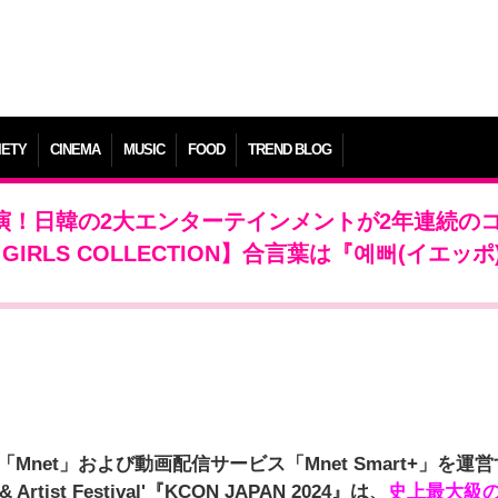
IETY
CINEMA
MUSIC
FOOD
TREND BLOG
ENら出演！日韓の2大エンターテインメントが2年連続の
O GIRLS COLLECTION】合言葉は『예뻐(イエッポ
net」および動画配信サービス「Mnet Smart+」を運
 Artist Festival'『KCON JAPAN 2024』は、
史上最大級