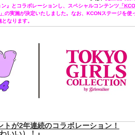
ョン』とコラボレーションし、スペシャルコンテンツ
「KCO
N」
の実施が決定いたしました。なお、KCONステージを使
施となります。
ントが2年連続のコラボレーション！
かわいい）！』