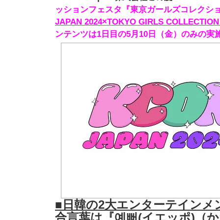
ッションフェスタ『東京ガールズコレクシ
JAPAN 2024×TOKYO GIRLS COLLECTIO
ンテンツは1日目の5月10日（金）のみの実
■日韓の2大エンターテインメ
合言葉は『예뻐(イエッポ)（