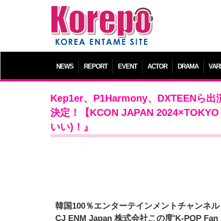
NEWS
REPORT
EVENT
ACTOR
DRAMA
VAR
Kep1er、P1Harmony、DXTE
決定！【KCON JAPAN 2024×TOKY
いい)！』
韓国100％エンターテインメントチャンネル「M
CJ ENM Japan 株式会社
この度'K-POP Fan &