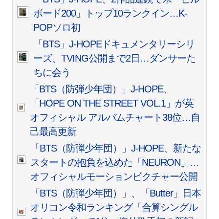
ボード200」トップ10ランクイン…K-
POPソロ初
「BTS」J-HOPEドキュメンタリーシリ
ーズ、TVING公開まで2日…ダンサーた
ちに会う
「BTS（防弾少年団）」J-HOPE、
「HOPE ON THE STREET VOL.1」が英
オフィシャル アルバムチャート38位…自
己最高更新
「BTS（防弾少年団）」J-HOPE、新たな
スタートの抱負を込めた「NEURON」…
オフィシャルモーションピクチャー公開
「BTS（防弾少年団）」、「Butter」日本
オリコン令和ランキング「合算シングル