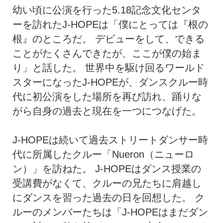
幼い頃に公演を行った5.18記念文化センタ
ーを訪れたJ-HOPEは「僕にとっては『根の
根』のところだ。 デビューをして、できる
ことがたくさんできたが、ここが僕の始ま
り」と話した。 世界中を駆け回るワールド
スターになったJ-HOPEが、ダンスクルー時
代に初公演をした場所を再び訪れ、踊りな
がら自身の過去と現在を一つにつなげた。
J-HOPEは続いて過去ストリートダンサー時
代に所属したクルー「Nueron（ニューロ
ン）」を訪ねた。 J-HOPEはダンス授業の
受講費がなくて、クルーの兄たちに肩越し
にダンスを習った過去の日を回想した。 ク
ルーのメンバーたちは「J-HOPEはまだダン