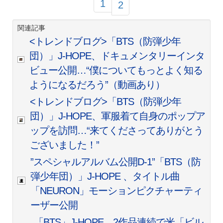
1
2
関連記事
<トレンドブログ>「BTS（防弾少年
団）」J-HOPE、ドキュメンタリーインタ
ビュー公開…“僕についてもっとよく知る
ようになるだろう”（動画あり）
<トレンドブログ>「BTS（防弾少年
団）」J-HOPE、軍服着て自身のポップア
ップを訪問…“来てくださってありがとう
ございました！”
”スペシャルアルバム公開D-1”「BTS（防
弾少年団）」J-HOPE 、タイトル曲
「NEURON」モーションピクチャーティ
ーザー公開
「BTS」J-HOPE、2作品連続で米「ビル