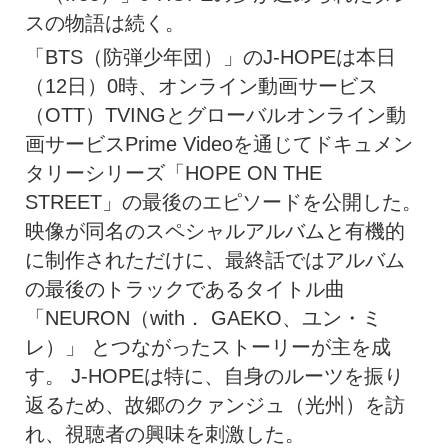
スの物語は続く。
「BTS（防弾少年団）」のJ-HOPEは本日
（12日）0時、オンライン動画サービス
（OTT）TVINGとグローバルオンライン動
画サービスPrime Videoを通じてドキュメン
タリーシリーズ「HOPE ON THE
STREET」の最後のエピソードを公開した。
映像が同名のスペシャルアルバムと有機的
に制作されただけに、最終話ではアルバム
の最後のトラックであるタイトル曲
「NEURON（with． GAEKO、ユン・ミ
レ）」 とつながったストーリーが主を成
す。 J-HOPEは特に、自身のルーツを振り
返るため、故郷のクァンジュ（光州）を訪
れ、視聴者の興味を刺激した。