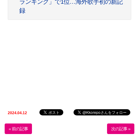
ランキング」で1位…海外歌手初の新記
録
2024.04.12
« 前の記事
次の記事 »