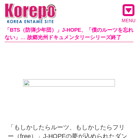
MENU
「BTS（防弾少年団）」J-HOPE、「僕のルーツを忘れ
ない」… 故郷光州ドキュメンタリーシリーズ終了
「もしかしたらルーツ、もしかしたらフリ
ー（free）」J-HOPEの夢が込められたダン