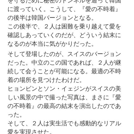
を守るために秘密のトンネルを通って韓国
に渡っていく。こうして、『愛の不時着』
の後半は韓国バージョンとなる。
この後半で、２人は困難を乗り越えて愛を
確認しあっていくのだが、どういう結末に
なるのが本当に気がかりだった。
そして登場したのが、スイスのバージョン
だった。中立のこの国であれば、２人が継
続して会うことが可能になる。最適の不時
着の場所を見つけたわけだ。
ヒョンビンとソン・イェジンがスイスの美
しい風景の中で撮った写真は、まさに『愛
の不時着』の最高の結末を演出したのであ
った。
そして、２人は実生活でも感動的なリアル
愛を実現させた。