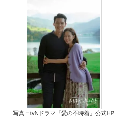
写真＝tvNドラマ『愛の不時着』公式HP