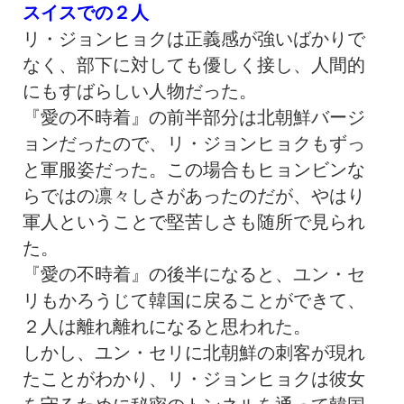
スイスでの２人
リ・ジョンヒョクは正義感が強いばかりで
なく、部下に対しても優しく接し、人間的
にもすばらしい人物だった。
『愛の不時着』の前半部分は北朝鮮バージ
ョンだったので、リ・ジョンヒョクもずっ
と軍服姿だった。この場合もヒョンビンな
らではの凛々しさがあったのだが、やはり
軍人ということで堅苦しさも随所で見られ
た。
『愛の不時着』の後半になると、ユン・セ
リもかろうじて韓国に戻ることができて、
２人は離れ離れになると思われた。
しかし、ユン・セリに北朝鮮の刺客が現れ
たことがわかり、リ・ジョンヒョクは彼女