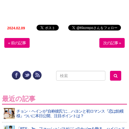
2024.02.09
« 前の記事
次の記事 »
最近の記事
チョン・ヘインが“自称彼氏”に…ハヨンと初ロマンス『恋は飴模
様』ついに本日公開、注目ポイントは？
「BTS」Jin、ファッションマガジンのカバーを飾る…ハイジュエ