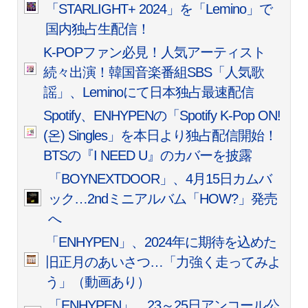
「STARLIGHT+ 2024」を「Lemino」で
国内独占生配信！
K-POPファン必見！人気アーティスト
続々出演！韓国音楽番組SBS「人気歌
謡」、Leminoにて日本独占最速配信
Spotify、ENHYPENの「Spotify K-Pop ON!
(온) Singles」を本日より独占配信開始！
BTSの『I NEED U』のカバーを披露
「BOYNEXTDOOR」、4月15日カムバ
ック…2ndミニアルバム「HOW?」発売
へ
「ENHYPEN」、2024年に期待を込めた
旧正月のあいさつ…「力強く走ってみよ
う」（動画あり）
「ENHYPEN」、23～25日アンコール公