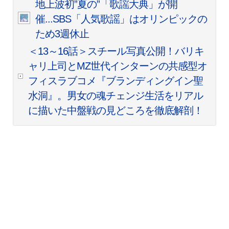
地上波初”夏の”「歌謡大典」が開
催...SBS「人気歌謡」はオリンピックの
ため3週休止
＜13～16話＞スチール写真公開！バリキ
ャリ上司とMZ世代インターンの共感型オ
フィスラブコメ『ブランディングイン聖
水洞』。男女の魂チェンジ生活をリアル
に描いた中盤戦の見どころを徹底解剖！