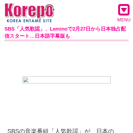
MENU
SBS「人気歌謡」、Leminoで2月27日から日本独占配
信スタート…日本語字幕版も
SBSの音楽番組「人気歌謡」が、日本の