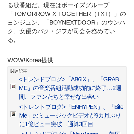
る歌番組だ。現在はボーイズグループ
「TOMORROW X TOGETHER（TXT）」の
ヨンジュン、「BOYNEXTDOOR」のウンハ
ク、女優のパク・ジフが司会を務めてい
る。
WOW!Korea提供
関連記事
<トレンドブログ>「AB6IX」、「GRAB
ME」の音楽番組活動成功的に終了…2週
間、ファンたちと幸せな出会い
<トレンドブログ>「ENHYPEN」、「Bite
Me」のミュージックビデオが9カ月ぶり
に1億ビュー突破…通算3回目