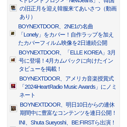
<トレンドブログ>「NewJeans」、韓国
の旧正月を迎え韓服来てあいさつ（動画
あり）
BOYNEXTDOOR、2NE1の名曲
「Lonely」をカバー！自作ラップを加え
たカバーフィルム映像を2日連続公開
BOYNEXTDOOR、「ELLE KOREA」3月
号に登場！4月カムバックに向けたイン
タビューを掲載！
BOYNEXTDOOR、アメリカ音楽授賞式
「2024iHeartRadio Music Awards」にノミ
ネート
BOYNEXTDOOR、明日10日からの連休
期間中に豊富なコンテンツを連日公開！
INI、Shuta Sueyoshi、BE:FIRSTら出演！