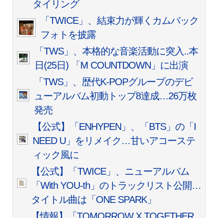
タイリング
「TWICE」、結束力が輝くカムバック
フォトを披露
「TWS」、本格的な音楽活動に突入..本
日(25日) 「M COUNTDOWN」に出演
「TWS」、歴代K-POPグループのデビ
ューアルバム初動トップ8達成…26万枚
発売
【公式】「ENHYPEN」、「BTS」の「I
NEED U」をリメイク…甘いアコーステ
ィック風に
【公式】「TWICE」、ニューアルバム
「With YOU-th」のトラックリスト公開…
タイトル曲は「ONE SPARK」
【情報】「TOMORROW X TOGETHER