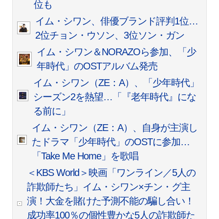
位も
イム・シワン、俳優ブランド評判1位…
2位チョン・ウソン、3位ソン・ガン
イム・シワン＆NORAZOら参加、「少
年時代」のOSTアルバム発売
イム・シワン（ZE：A）、「少年時代」
シーズン2を熱望…「『老年時代』にな
る前に」
イム・シワン（ZE：A）、自身が主演し
たドラマ「少年時代」のOSTに参加…
「Take Me Home」を歌唱
＜KBS World＞映画「ワンライン／5人の
詐欺師たち」イム・シワン×チン・グ主
演！大金を賭けた予測不能の騙し合い！
成功率100％の個性豊かな5人の詐欺師た