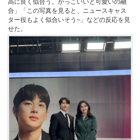
高に良く似合う。かっこいいと可愛いの融
合」「この写真を見ると、ニュースキャス
ター役もよく似合いそう~」などの反応を見
せた。