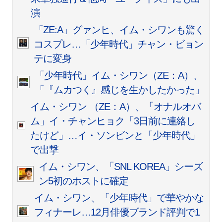
演
「ZE:A」グァンヒ、イム・シワンも驚く
コスプレ…「少年時代」チャン・ビョン
テに変身
「少年時代」イム・シワン（ZE：A）、
「『ムカつく』感じを生かしたかった」
イム・シワン （ZE：A）、「オナルオバ
ム」イ・チャンヒョク「3日前に連絡し
たけど」…イ・ソンビンと「少年時代」
で出撃
イム・シワン、「SNL KOREA」シーズ
ン5初のホストに確定
イム・シワン、「少年時代」で華やかな
フィナーレ…12月俳優ブランド評判で1