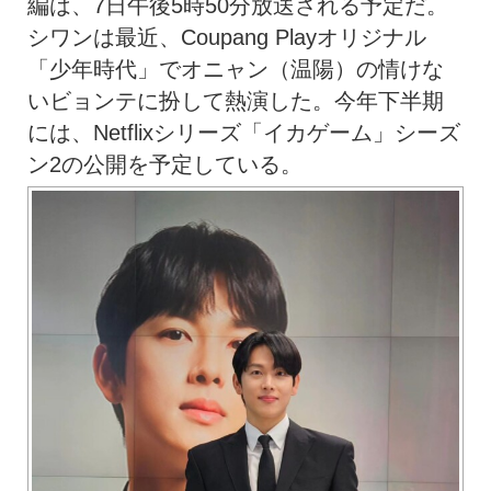
編は、7日午後5時50分放送される予定だ。
シワンは最近、Coupang Playオリジナル
「少年時代」でオニャン（温陽）の情けな
いビョンテに扮して熱演した。今年下半期
には、Netflixシリーズ「イカゲーム」シーズ
ン2の公開を予定している。