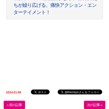
ちが繰り広げる、痛快アクション・エン
ターテイメント！
2024.01.06
« 前の記事
次の記事 »