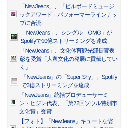
「NewJeans」、「ビルボードミュージ
ックアワード」パフォーマーラインナッ
プに合流
「NewJeans」、シングル「OMG」が
Spotifyで10億ストリーミングを達成
「NewJeans」、文化体育観光部長官表
彰を受賞「大衆文化の発展に貢献してい
く」
「NewJeans」の「Super Shy」、Spotify
で3億ストリーミングを達成
「NewJeans」統括プロデューサーミ
ン・ヒジン代表、「第72回ソウル特別市
文化賞」受賞
【フォト】「NewJeans」キュートな姿