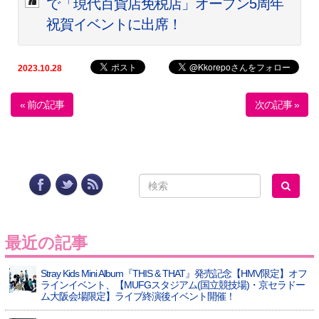
で「現代百貨店免税店」オープン5周年
祝賀イベントに出席！
2023.10.28
« 前の記事
次の記事 »
最近の記事
Stray Kids Mini Album『THIS & THAT』発売記念【HMV限定】オフ
ラインイベント、【MUFGスタジアム(国立競技場)・京セラドー
ム大阪会場限定】ライブ終演後イベント開催！