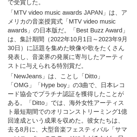
で受賞した。
「MTV video music awards JAPAN」は、ア
メリカの音楽授賞式「MTV video music
awards」の日本版だ。「Best Buzz Award」
は、集計期間（2022年10月1日～2023年9月
30日）に話題を集めた映像や歌をたくさん
発表し、音楽界の発展に寄与したアーティ
ストに与えられる特別賞だ。
「NewJeans」は、ことし「Ditto」
「OMG」「Hype boy」の3曲で、日本レコ
ード協会でプラチナ認証を獲得したことが
ある。「Ditto」では、海外女性アーティス
ト最短期間でのオリコンストリーミング1億
回達成という成果を収めた。彼女たちは、
去る8月に、大型音楽フェスティバル「サマ