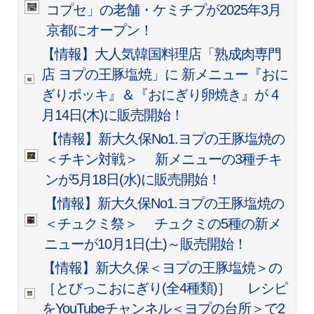
コプセ」の老舗・ケミチプが2025年3月
京都にオープン！
【情報】大人気韓国料理店「熟成肉専門
店 ヨプの王豚塩焼」に 新メニュー『おに
ぎりポッキ』＆『おにぎり卵焼き』が 4
月14日(木)に販売開始！
【情報】新大久保No1.ヨプの王豚塩焼の
＜チキン対戦＞ 新メニューの3種チキ
ンが5月18日(水)に販売開始！
【情報】新大久保No1.ヨプの王豚塩焼の
＜チュクミ祭＞ チュクミの5種の新メ
ニューが10月1日(土)～販売開始！
【情報】新大久保＜ヨプの王豚塩焼＞の
［とびっこおにぎり(全4種類)］ レシピ
をYouTubeチャンネル＜ヨプの台所＞で2