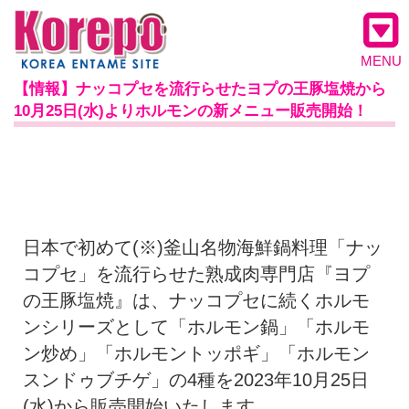
MENU
【情報】ナッコプセを流行らせたヨプの王豚塩焼から
10月25日(水)よりホルモンの新メニュー販売開始！
日本で初めて(※)釜山名物海鮮鍋料理「ナッ
コプセ」を流行らせた熟成肉専門店『ヨプ
の王豚塩焼』は、ナッコプセに続くホルモ
ンシリーズとして「ホルモン鍋」「ホルモ
ン炒め」「ホルモントッポギ」「ホルモン
スンドゥブチゲ」の4種を2023年10月25日
(水)から販売開始いたします。