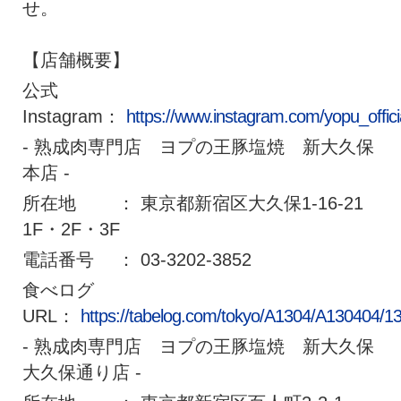
せ。
【店舗概要】
公式
Instagram：
https://www.instagram.com/yopu_officia
- 熟成肉専門店 ヨプの王豚塩焼 新大久保
本店 -
所在地 ： 東京都新宿区大久保1-16-21
1F・2F・3F
電話番号 ： 03-3202-3852
食べログ
URL：
https://tabelog.com/tokyo/A1304/A130404/1
- 熟成肉専門店 ヨプの王豚塩焼 新大久保
大久保通り店 -