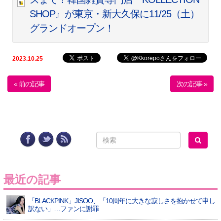
SHOP』が東京・新大久保に11/25（土）
グランドオープン！
2023.10.25
« 前の記事
次の記事 »
最近の記事
「BLACKPINK」JISOO、「10周年に大きな寂しさを抱かせて申し
訳ない」…ファンに謝罪