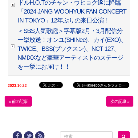
ドルH.O.Tのチャン・ウヒョク遂に降臨
「2024 JANG WOOHYUK FAN-CONCERT
IN TOKYO」12年ぶりの来日公演！
＜SBS人気歌謡＞字幕版2月・3月配信分
一挙放送！オンユ(SHINee)、カイ(EXO)、
TWICE、BSS(ブソクスン)、NCT 127、
NMIXXなど豪華アーティストのステージ
を一挙にお届け！！
2023.10.22
« 前の記事
次の記事 »