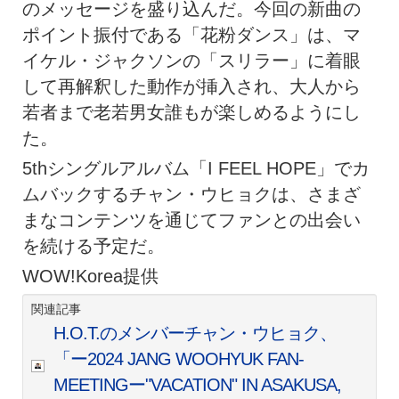
のメッセージを盛り込んだ。今回の新曲の
ポイント振付である「花粉ダンス」は、マ
イケル・ジャクソンの「スリラー」に着眼
して再解釈した動作が挿入され、大人から
若者まで老若男女誰もが楽しめるようにし
た。
5thシングルアルバム「I FEEL HOPE」でカ
ムバックするチャン・ウヒョクは、さまざ
まなコンテンツを通じてファンとの出会い
を続ける予定だ。
WOW!Korea提供
関連記事
H.O.T.のメンバーチャン・ウヒョク、
「ー2024 JANG WOOHYUK FAN-
MEETINGー"VACATION" IN ASAKUSA,