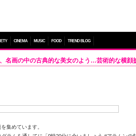
IETY
CINEMA
MUSIC
FOOD
TREND BLOG
ン、名画の中の古典的な美女のよう…芸術的な横顔
題を集めています。