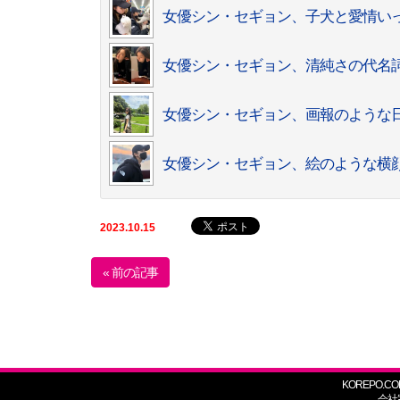
女優シン・セギョン、子犬と愛情い
女優シン・セギョン、清純さの代名
女優シン・セギョン、画報のような
女優シン・セギョン、絵のような横
2023.10.15
« 前の記事
KOREPO.CO
会社