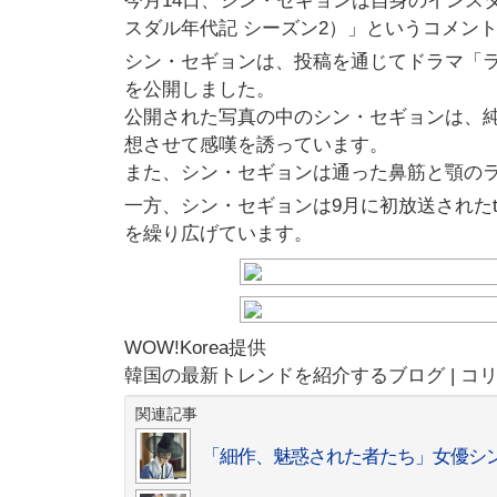
今月14日、シン・セギョンは自身のインスタ
スダル年代記 シーズン2）」というコメン
シン・セギョンは、投稿を通じてドラマ「ラ
を公開しました。
公開された写真の中のシン・セギョンは、
想させて感嘆を誘っています。
また、シン・セギョンは通った鼻筋と顎の
一方、シン・セギョンは9月に初放送されたt
を繰り広げています。
WOW!Korea提供
韓国の最新トレンドを紹介するブログ | コ
関連記事
「細作、魅惑された者たち」女優シ