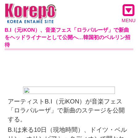
MENU
B.I（元iKON）、音楽フェス「ロラパルーザ」で新曲
をヘッドライナーとして公開へ…韓国初のベルリン招
待
アーティストB.I（元iKON）が音楽フェス
「ロラパルーザ」で新曲のステージを公開
する。
B.Iは来る10日（現地時間）、ドイツ・ベル