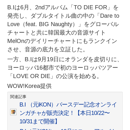
B.Iは6月、2ndアルバム「TO DIE FOR」を
発売し、ダブルタイトル曲の中の「Dare to
Love（feat. BIG Naughty）」をグローバル
チャートと共に韓国最大の音源サイト
MelOnのデイリーチャートにもランクイン
させ、音源の底力を立証した。
一方、B.Iは9月19日にオランダを皮切りに、
ヨーロッパ16都市で初のヨーロッパツアー
「LOVE OR DIE」の公演を始める。
WOW!Korea提供
関連記事
B.I （元iKON）バースデー記念オンライ
ンガチャが販売決定！【本日10/22〜
10/31まで開催】