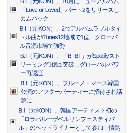
B.I（元iKON）、10月にニューアルバム
「Love or Loved」パート2をリリースし
カムバック
B.I（元iKON）、2ndアルバムラブルタイ
トル曲がiTunes12地域で1位…グローバ
ル音源市場で強勢
B.I（元iKON）、「BTBT」がSpotifyスト
リーミング1億回突破…グローバルパワ
ー再認証
B.I（元iKON）、ブルーノ・マーズ韓国
公演のアフターパーティーに招待され話
題に
B.I（元iKON）、韓国アーティスト初の
「ロラパルーザベルリンフェスティバ
ル」のヘッドライナーとして参加！情熱