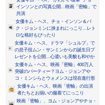
インソンとの写真公開…映画「密輸」で
共演
女優キム・ヘス、チョ・インソン＆パ
ク・ジョンミンに挟まれにっこり…レト
ロな格好もぴったり
女優キム・ヘス、ドラマ「シュルプ」で
の息子役ムン・サンミンからの誕生日プ
レゼントを公開…心遣いも美貌も和やか
女優キム・ヘス、映画「密輸」400万人
突破のパーティー？ヨム・ジョンアや
コ・ミンシらとウォメンスは現在進行形
女優キム・ヘス、映画「密輸」の出演
者たちとお揃いの服着てにっこり
映画「密輸」、ヨム・ジョンアやチョ・