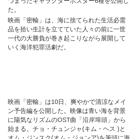
つまったキャラクターポスター6種を公開し
た。
映画「密輸」は、海に捨てられた生活必需
品を拾い生計を立てていた人々の前に一世
一代の大勝負が巻き起こりながら展開して
いく海洋犯罪活劇だ。
映画「密輸」は10日、爽やかで清涼なメイ
ン予告編を公開した。映像は青い海を背景
に陽気なリズムのOST曲「沿岸埠頭」から
始まる。チョ・チュンジャ(キム・ヘス )と
オム・ジンスク(オム・ジョンア)を筆頭に海