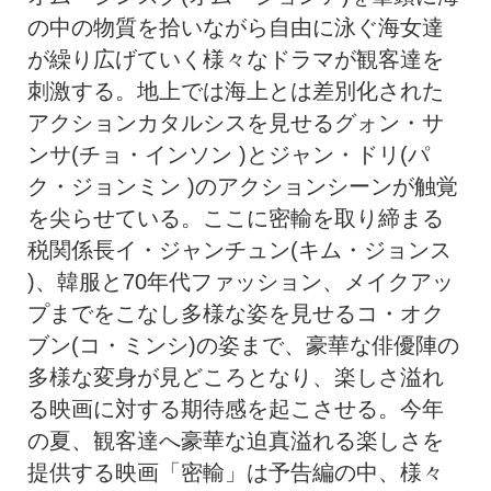
の中の物質を拾いながら自由に泳ぐ海女達
が繰り広げていく様々なドラマが観客達を
刺激する。地上では海上とは差別化された
アクションカタルシスを見せるグォン・サ
ンサ(チョ・インソン )とジャン・ドリ(パ
ク・ジョンミン )のアクションシーンが触覚
を尖らせている。ここに密輸を取り締まる
税関係長イ・ジャンチュン(キム・ジョンス
)、韓服と70年代ファッション、メイクアッ
プまでをこなし多様な姿を見せるコ・オク
ブン(コ・ミンシ)の姿まで、豪華な俳優陣の
多様な変身が見どころとなり、楽しさ溢れ
る映画に対する期待感を起こさせる。今年
の夏、観客達へ豪華な迫真溢れる楽しさを
提供する映画「密輸」は予告編の中、様々