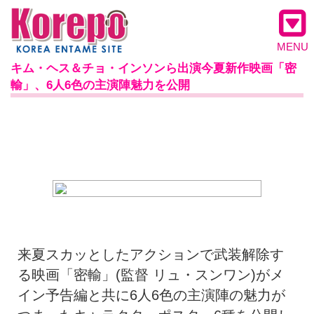
MENU
キム・ヘス＆チョ・インソンら出演今夏新作映画「密
輸」、6人6色の主演陣魅力を公開
来夏スカッとしたアクションで武装解除す
る映画「密輸」(監督 リュ・スンワン)がメ
イン予告編と共に6人6色の主演陣の魅力が