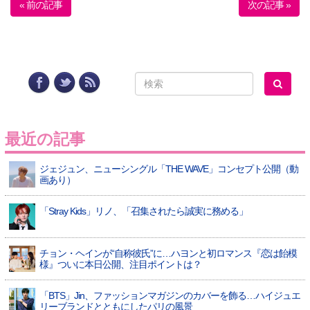
« 前の記事
次の記事 »
最近の記事
ジェジュン、ニューシングル「THE WAVE」コンセプト公開（動
画あり）
「Stray Kids」リノ、「召集されたら誠実に務める」
チョン・ヘインが“自称彼氏”に…ハヨンと初ロマンス『恋は飴模
様』ついに本日公開、注目ポイントは？
「BTS」Jin、ファッションマガジンのカバーを飾る…ハイジュエ
リーブランドとともにしたパリの風景