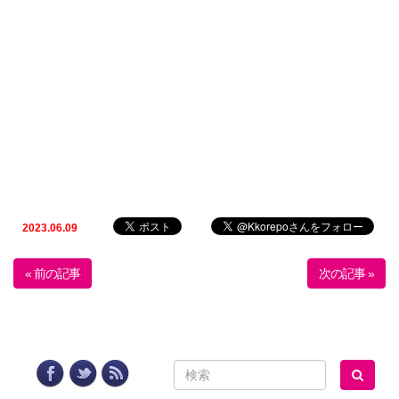
2023.06.09
« 前の記事
次の記事 »