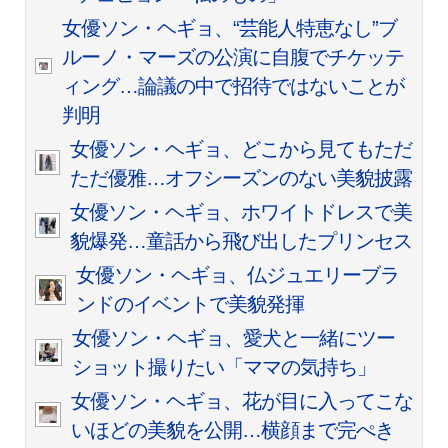
女優ソン・ヘギョ、“芸能人特恵なし”ブ
ルーノ・マーズの公演に自腹でチケッテ
ィング…論議の中で招待ではないことが
判明
女優ソン・ヘギョ、どこから見てもただ
ただ優雅…オフシーズンのない美貌披露
女優ソン・ヘギョ、ホワイトドレスで美
貌爆発…童話から飛び出したプリンセス
女優ソン・ヘギョ、仏ジュエリーブラ
ンドのイベントで美貌発揮
女優ソン・ヘギョ、愛犬と一緒にツー
ショット撮りたい「ママの気持ち」
女優ソン・ヘギョ、花が目に入ってこな
いほどの美貌を公開…横顔まで完ぺき