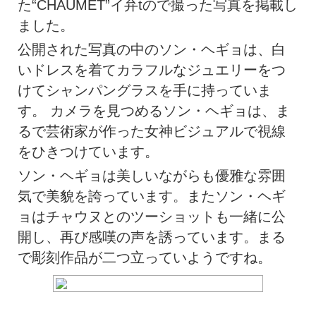
た“CHAUMET”イ弁tので撮った写真を掲載し
ました。
公開された写真の中のソン・ヘギョは、白
いドレスを着てカラフルなジュエリーをつ
けてシャンパングラスを手に持っていま
す。 カメラを見つめるソン・ヘギョは、ま
るで芸術家が作った女神ビジュアルで視線
をひきつけています。
ソン・ヘギョは美しいながらも優雅な雰囲
気で美貌を誇っています。またソン・ヘギ
ョはチャウヌとのツーショットも一緒に公
開し、再び感嘆の声を誘っています。まる
で彫刻作品が二つ立っていようですね。