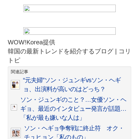
WOW!Korea提供
韓国の最新トレンドを紹介するブログ | コリ
トピ
関連記事
“元夫婦”ソン・ジュンギvsソン・ヘギ
ョ、出演料が高いのはどっち？
ソン・ジュンギのこと？…女優ソン・ヘ
ギョ、最近のインタビュー発言が話題…
「私が最も嫌いな人は」
ソン・ヘギョ争奪戦に終止符
オク・
チュヒョン「私のもの」