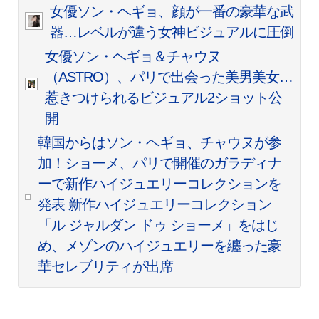
女優ソン・ヘギョ、顔が一番の豪華な武
器…レベルが違う女神ビジュアルに圧倒
女優ソン・ヘギョ＆チャウヌ
（ASTRO）、パリで出会った美男美女…
惹きつけられるビジュアル2ショット公
開
韓国からはソン・ヘギョ、チャウヌが参
加！ショーメ、パリで開催のガラディナ
ーで新作ハイジュエリーコレクションを
発表 新作ハイジュエリーコレクション
「ル ジャルダン ドゥ ショーメ」をはじ
め、メゾンのハイジュエリーを纏った豪
華セレブリティが出席