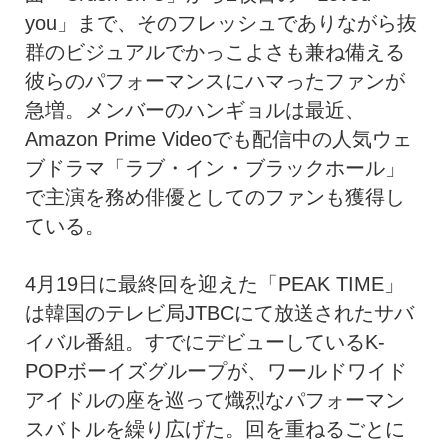
you」まで、そのフレッシュでありながら抜
群のビジュアルでかっこよさも兼ね備える
彼らのパフォーマンスにハマったファンが
急増。メンバーのハンギョルは最近、
Amazon Prime Videoでも配信中の人気ウェ
ブドラマ「ラブ・イン・ブラックホール」
で主演を務め俳優としてのファンも獲得し
ている。
4月19日に最終回を迎えた「PEAK TIME」
は韓国のテレビ局JTBCにて放送されたサバ
イバル番組。すでにデビューしているK-
POPボーイズグループが、ワールドワイド
アイドルの座を巡って熾烈なパフォーマン
スバトルを繰り広げた。回を重ねるごとに