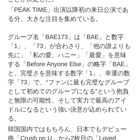
「PEAK TIME」出演以降初の来日公演であ
る分、大きな注目を集めている。
グループ名「BAE173」は「BAE」と数字
「1」、「73」が合わさり、「他の誰よりも
先に」「私の愛、ハニー」「最愛」を意味
する「Before Anyone Else」の略字「BAE」
と、完璧さを意味する数字「1」、幸運の数
字「73」で、“ファンに最も完璧なグループ
として初めてのグループになる”という抱負
と無限の可能性、そして実力で最高のアイ
ドルになるという強い決意が込められてい
る。
韓国国内ではもちろん、日本でもデビュー
曲「Crush on U」から2枚目の「Loved