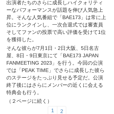
出演者たちのさらに成長しハイクォリティ
ーなパフォーマンスが話題を伸び人気急上
昇。そんな人気番組で「BAE173」は常に上
位にランクインし、一次合退式では審査員
そしてファンの投票で高い評価を受けて1位
を獲得した。
そんな彼らが7月1日・2日大阪、5日名古
屋、8日・9日東京にて「BAE173 JAPAN
FANMEETING 2023」を行う。今回の公演
では「PEAK TIME」でさらに成長した彼ら
のステージをたっぷり見せる予定だ。公演
終了後にはさらにメンバーの近くに会える
特典会も行う。
（２ページに続く）
1
2