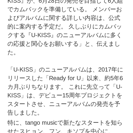
KISS』が、6月28日の発売を目指して6人組
でカムバックを準備している。 メンバーお
よびアルバムに関する詳しい内容は、公式
的に案内する予定だ。 久しぶりにカムバッ
クする『U-KISS』のニューアルバムに多く
の応援と関心をお願いする」と、伝えまし
た。
「U-KISS」のニューアルバムは、2017年に
リリースした「Ready for U」以来、約5年6
カ月ぶりちなります。 これに先立って「U-
KISS」は、デビュー15周年プロジェクトを
スタートさせ、ニューアルバムの発売を予
告しました。
特に、tango musicで新たなスタートを知ら
せたスヒョン、フン、キソプを中心に、