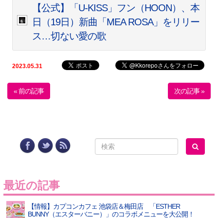
【公式】「U-KISS」フン（HOON）、本
日（19日）新曲「MEA ROSA」をリリー
ス…切ない愛の歌
2023.05.31
« 前の記事
次の記事 »
最近の記事
【情報】カプコンカフェ 池袋店＆梅田店 「ESTHER
BUNNY（エスターバニー）」のコラボメニューを大公開！