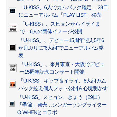
「U-KISS」6人でカムバック確定… 28日
にニューアルバム「PLAY LIST」発売
「U-KISS」、スヒョンからイライま
で…6人の団体イメージ公開
「U-KISS」、デビュー15周年迎え5年6
か月ぶりに”6人組”でニューアルバム発
表
「U-KISS」、来月東京・大阪でデビュ
ー15周年記念コンサート開催
「U-KISS」キソプ＆イライ、6人組カム
バック控え個人フォト公開＆心境明かす
「U-KISS」スヒョン、きょう（29日）
「季節」発売…シンガーソングライター
O.WHENとコラボ