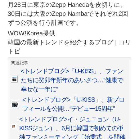
月28日に東京のZepp Hanedaを皮切りに、
30日には大阪のZepp Nambaでそれぞれ2回
ずつ公演を行う計画です。
WOW!Korea提供
韓国の最新トレンドを紹介するブログ | コリ
トピ
関連記事
<トレンドブログ>「U-KISS」、ファン
たちに癸卯年新年のあいさつ…“健康で
幸せな一年に”
<トレンドブログ>「U-KISS」、新プロ
フィールを公開…“デビュー15周年”
<トレンドブログ>イ・ジュニョン（U-
KISSジュン）、6月に韓国で初めての単
独ファンミーティング「始業式」を開催