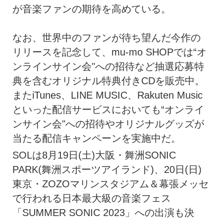
が音楽ファンの期待を高めている。
なお、世界中のファンが待ち望んだ今作の
リリースを記念して、mu-mo SHOPでは“オ
ンラインサイン会"への招待など抽選応募特
典を含むオリジナル特典付きCDを販売中。
またiTunes、LINE MUSIC、Rakuten Music
といった配信サービスにおいても“オンライ
ンサイン会"への招待やオリジナルグッズが
当たる配信キャンペーンを実施中だ。
SOLは8月19日(土)大阪・舞洲SONIC
PARK(舞洲スポーツアイランド)、20日(日)
東京・ZOZOマリンスタジアム＆幕張メッセ
で行われる日本最大級の音楽フェス
「SUMMER SONIC 2023」への出演も決