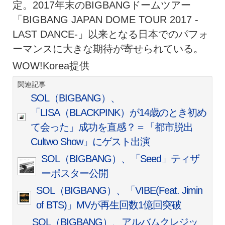
定。2017年末のBIGBANGドームツアー
「BIGBANG JAPAN DOME TOUR 2017 -
LAST DANCE-」以来となる日本でのパフォ
ーマンスに大きな期待が寄せられている。
WOW!Korea提供
関連記事
SOL（BIGBANG）、
「LISA（BLACKPINK）が14歳のとき初め
て会った」成功を直感？＝「都市脱出
Cultwo Show」にゲスト出演
SOL（BIGBANG）、「Seed」ティザ
ーポスター公開
SOL（BIGBANG）、「VIBE(Feat. Jimin
of BTS)」MVが再生回数1億回突破
SOL（BIGBANG）、アルバムクレジッ