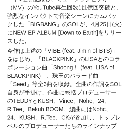
（MV）のYouTube再生回数は1億回突破と、
強烈なインパクトで音楽シーンにカムバッ
クした「BIGBANG」のSOLが、4月25日(火)
にNEW EP ALBUM [Down to Earth]をリリー
スした。
今作は上述の「VIBE (feat. Jimin of BTS)」
をはじめ、「BLACKPINK」のLISAとのコラ
ボレーション曲「Shoong！ (feat. LISA of
BLACKPINK)」、珠玉のバラード曲
「Seed」等全6曲を収録。全曲の作詞をSOL
自身が手掛け、作曲に総括プロデューサー
のTEDDYとKUSH、Vince、Nohc、24、
R.Tee、Bekuh BOOM、編曲にはNohc、
24、KUSH、R.Tee、CKが参加し、トップレ
ベルのプロデューサーたちのラインナップ