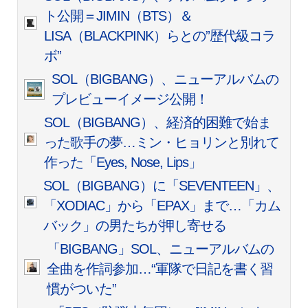
ト公開＝JIMIN（BTS）＆
LISA（BLACKPINK）らとの”歴代級コラ
ボ”
SOL（BIGBANG）、ニューアルバムの
プレビューイメージ公開！
SOL（BIGBANG）、経済的困難で始ま
った歌手の夢…ミン・ヒョリンと別れて
作った「Eyes, Nose, Lips」
SOL（BIGBANG）に「SEVENTEEN」、
「XODIAC」から「EPAX」まで…「カム
バック」の男たちが押し寄せる
「BIGBANG」SOL、ニューアルバムの
全曲を作詞参加…“軍隊で日記を書く習
慣がついた”