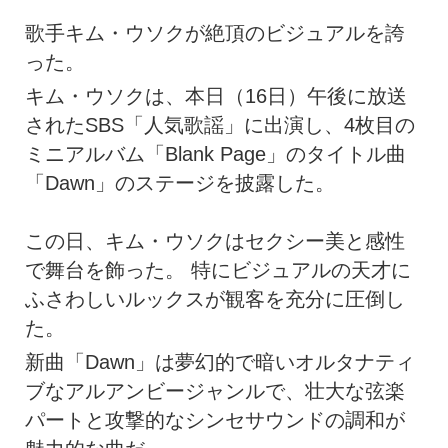
歌手キム・ウソクが絶頂のビジュアルを誇
った。
キム・ウソクは、本日（16日）午後に放送
されたSBS「人気歌謡」に出演し、4枚目の
ミニアルバム「Blank Page」のタイトル曲
「Dawn」のステージを披露した。
この日、キム・ウソクはセクシー美と感性
で舞台を飾った。 特にビジュアルの天才に
ふさわしいルックスが観客を充分に圧倒し
た。
新曲「Dawn」は夢幻的で暗いオルタナティ
ブなアルアンビージャンルで、壮大な弦楽
パートと攻撃的なシンセサウンドの調和が