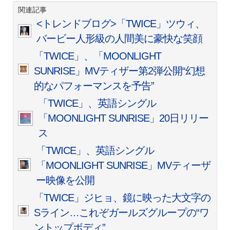
関連記事
<トレンドブログ>「TWICE」ツウィ、
バービー人形級の人間美に豪快な笑顔
「TWICE」、「MOONLIGHT
SUNRISE」MVティザー第2弾公開“幻想
的なパフォーマンスを予告”
「TWICE」、英語シングル
「MOONLIGHT SUNRISE」20日リリー
ス
「TWICE」、英語シングル
「MOONLIGHT SUNRISE」MVティーザ
ー映像を公開
「TWICE」ジヒョ、鏡に映った大文字の
Sライン…これぞガールズグループの“ワ
ントップボディ”