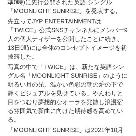
準0時)に先行公開された英語 シングル
「MOONLIGHT SUNRISE」を発表する。
先立ってJYP ENTERTAINMENTは
「TWICE」公式SNSチャンネルにメンバー9
人の個人ティザーを公開したことに続き、
13日0時には全体のコンセプトイメージを初
披露した。
写真の中で「TWICE」は、新たな英語シン
グル名「MOONLIGHT SUNRISE」のように
明るい月の光、温かい色彩の朝の炉の下で
輝くビジュアルを見せている。やんわりと
目をつむり夢想的なオーラを発散し浪漫宿
る雰囲気で新曲に向けた期待感を高めてい
る。
「MOONLIGHT SUNRISE」は2021年10月