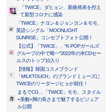
「TWICE」ダヒョン、新曲発表を控え
て新型コロナに感染
「TWICE」ナヨン＆ジョンヨン＆モモ、
英語シングル「MOONLIGHT
SUNRISE」コンセプトフォト公開！
【公式】「TWICE」、“K-POPガールズ
グループの中で唯一”2022年の米CDセー
ルスのトップ10入り
【情報】韓国コスメブランド
「MILKTOUCH」のブランドミューズに
TWICEのリーダージヒョが就任！
まるでCG…「TWICE」モモ、スタイル
+美貌+脚の長さまで魅了するビジュア
ル公開