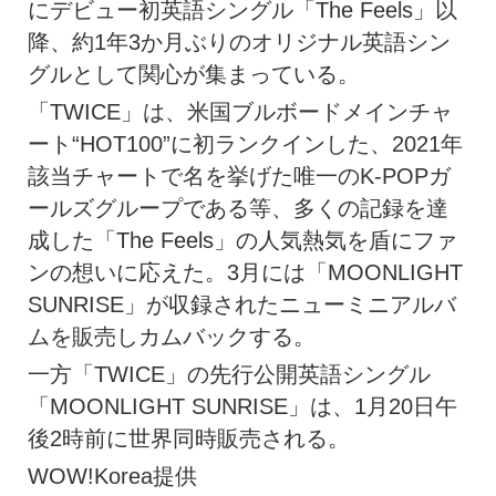
にデビュー初英語シングル「The Feels」以
降、約1年3か月ぶりのオリジナル英語シン
グルとして関心が集まっている。
「TWICE」は、米国ブルボードメインチャ
ート“HOT100”に初ランクインした、2021年
該当チャートで名を挙げた唯一のK-POPガ
ールズグループである等、多くの記録を達
成した「The Feels」の人気熱気を盾にファ
ンの想いに応えた。3月には「MOONLIGHT
SUNRISE」が収録されたニューミニアルバ
ムを販売しカムバックする。
一方「TWICE」の先行公開英語シングル
「MOONLIGHT SUNRISE」は、1月20日午
後2時前に世界同時販売される。
WOW!Korea提供