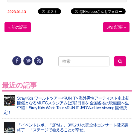
2023.01.13
« 前の記事
次の記事 »
最近の記事
Stray Kids ワールドツアー<RUN IT> 海外男性アーティスト史上初
開催となるMUFGスタジアム公演2日目を 全国各地の映画館へ生
中継！Stray Kids World Tour <RUN IT JAPAN> Live Viewing 開催決
定！
「イベントレポ」「2PM」、3年ぶりの完全体コンサート盛況裏
終了…「ステージで会えることが幸せ」