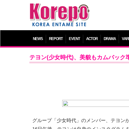
NEWS
REPORT
EVENT
ACTOR
DRAMA
VAR
テヨン(少女時代)、美貌もカムバッ
グループ「少女時代」のメンバー、テヨン