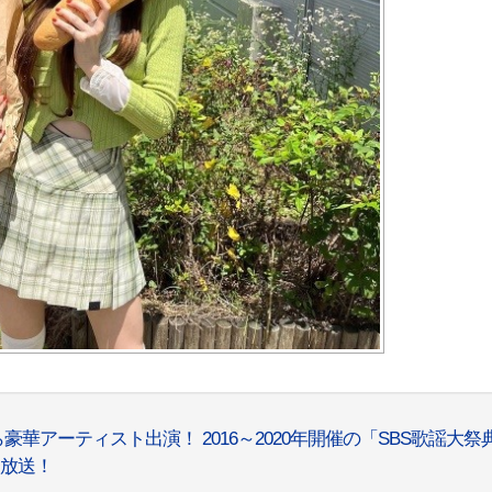
BTSら豪華アーティスト出演！ 2016～2020年開催の「SBS歌謡大祭
挙放送！