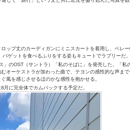
を通じて「旅行」という文と共に近況を盛り込んだ写真を数
クロップ丈のカーディガンにミニスカートを着用し、ベレー
 バゲットを食べるふりをする姿もキュートでラブリーだ
ース」のOST（サントラ）「私のそばに」を発売した。「私
包むオーケストラが加わった曲で、テヨンの感性的な声まで
よぐ風を感じさせるほのかな感性を抱かせる。
8月に完全体でカムバックする予定だ。