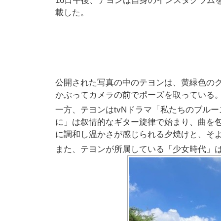
16日午後、テヨンは自身のインスタグラム
載した。
公開された写真の中のテヨンは、黄緑色の
かぶってカメラの前でポーズを取っている。
一方、テヨンはtvNドラマ「私たちのブル
に」は叙情的なギター旋律で始まり、曲を
に調和し温かさが感じられる夕焼けと、そ
また、テヨンが所属している「少女時代」は