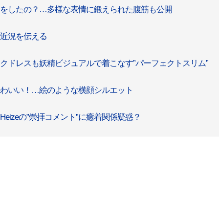
動をしたの？…多様な表情に鍛えられた腹筋も公開
で近況を伝える
ックドレスも妖精ビジュアルで着こなす”パーフェクトスリム”
かわいい！…絵のような横顔シルエット
eizeの”崇拝コメント”に癒着関係疑惑？