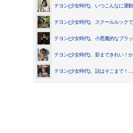
テヨン(少女時代)、いつこんなに運
テヨン(少女時代)、スクールルック
テヨン(少女時代)、小悪魔的なブラ
テヨン(少女時代)、影まできれい！
テヨン(少女時代)、話はそこまで！…H