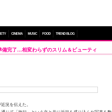
IETY
CINEMA
MUSIC
FOOD
TREND BLOG
ク準備完了…相変わらずのスリム＆ビューティ
が近況を伝えた。