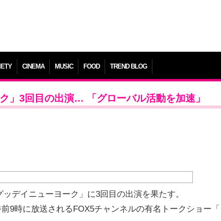
IETY
CINEMA
MUSIC
FOOD
TREND BLOG
ーク」3回目の出演… 「グローバル活動を加速」
「グッデイニューヨーク」に3回目の出演を果たす。
間)午前9時に放送されるFOX5チャンネルの有名トークショー