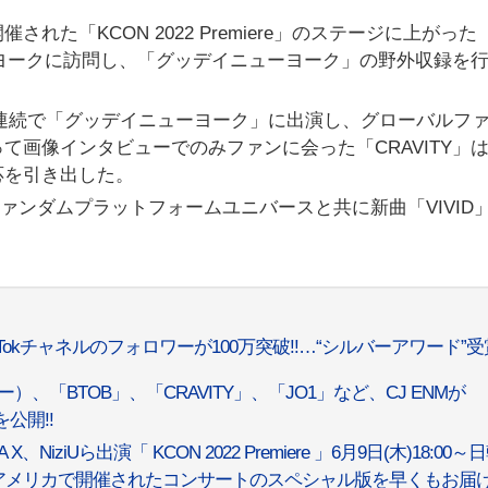
た「KCON 2022 Premiere」のステージに上がった
ューヨークに訪問し、「グッデイニューヨーク」の野外収録を
2年連続で「グッデイニューヨーク」に出演し、グローバルフ
て画像インタビューでのみファンに会った「CRAVITY」
応を引き出した。
ルファンダムプラットフォームユニバースと共に新曲「VIVID
ikTokチャネルのフォロワーが100万突破!!…“シルバーアワード”受
ー）、「BTOB」、「CRAVITY」、「JO1」など、CJ ENMが
を公開!!
 X、NiziUら出演「 KCON 2022 Premiere 」6月9日(木)18:00
アメリカで開催されたコンサートのスペシャル版を早くもお届