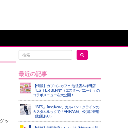
最近の記事
【情報】カプコンカフェ 池袋店＆梅田店
「ESTHER BUNNY（エスターバニー）」の
コラボメニューを大公開！
「BTS」Jung Kook、カルバン・クラインの
カスタムルックで「ARIRANG」公演に登場
（動画あり）
「グッ