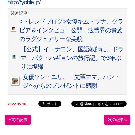
http://yoble.jp/
関連記事
<トレンドブログ>女優キム・ソナ、グラ
ビア＆インタビュー公開…法曹界の貴族
のラグジュアリーな美貌
【公式】イ・ナヨン、国語教師に、ドラ
マ「パク・ハギョンの旅行記」で3年ぶ
りに復帰
女優ソン・ユリ、「先輩ママ」ハン・
ジヘからのプレゼントに感謝
2022.05.16
« 前の記事
次の記事 »