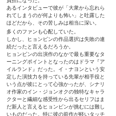
負担になった。
あるインタビューで彼が「大衆から忘れら
れてしまうのが何よりも怖い」と吐露した
ほどだから、その苦しみは相当に深い。
多くのファンも心配していた。
しかし、ヒョンビンの作品選択は失敗の連
続だったと言えるだろうか。
ヒョンビンの出演作のなかで最も重要なタ
ーニングポイントとなったのはドラマ『ア
イルランド』だった。イ・ナヨンという安
定した演技力を持っている先輩が相手役と
いう点が彼にとって心強かったが、シナリ
オ作家のイン・ジョンオクの独特なキャラ
クターと繊細な感受性から出るセリフはま
だ新人と言えるヒョンビンが挑むには難し
いものだった。特に彼の前作が軽いタッチ