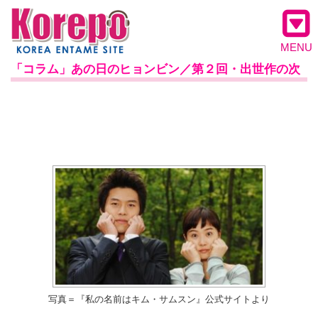
MENU
「コラム」あの日のヒョンビン／第２回・出世作の次
写真＝『私の名前はキム・サムスン』公式サイトより