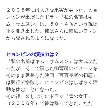
２００５年には大きな果実が実った。ヒョ
ンビンが出演したドラマ『私の名前はキ
ム・サムスン』は、５０・４％という視聴
率を叩き出した。彼はさらに幅広いファン
から愛されるようになった。
ヒョンビンの演技力は？
『私の名前はキム・サムスン』は大成功だ
ったが、そこで演じた御曹司のイメージを
そのまま延長した映画『百万長者の初恋』
は興行で惨敗し、ヒョンビンはしばらく活
動を休むことになった。
その後、久しぶりにドラマ『雪の女王』
（２００６年）で彼は帰ってきた。ただ