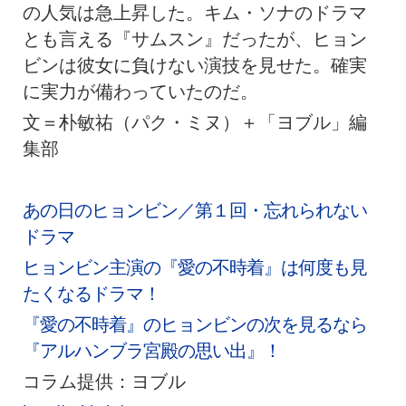
の人気は急上昇した。キム・ソナのドラマ
とも言える『サムスン』だったが、ヒョン
ビンは彼女に負けない演技を見せた。確実
に実力が備わっていたのだ。
文＝朴敏祐（パク・ミヌ）＋「ヨブル」編
集部
あの日のヒョンビン／第１回・忘れられない
ドラマ
ヒョンビン主演の『愛の不時着』は何度も見
たくなるドラマ！
『愛の不時着』のヒョンビンの次を見るなら
『アルハンブラ宮殿の思い出』！
コラム提供：ヨブル