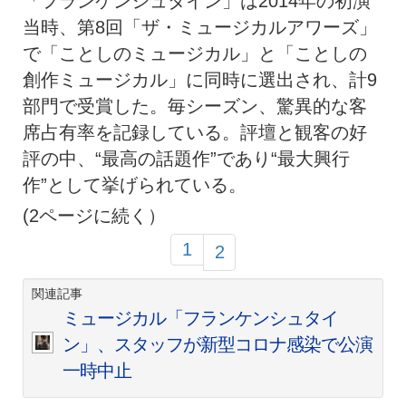
「フランケンシュタイン」は2014年の初演
当時、第8回「ザ・ミュージカルアワーズ」
で「ことしのミュージカル」と「ことしの
創作ミュージカル」に同時に選出され、計9
部門で受賞した。毎シーズン、驚異的な客
席占有率を記録している。評壇と観客の好
評の中、“最高の話題作”であり“最大興行
作”として挙げられている。
(2ページに続く）
1
2
関連記事
ミュージカル「フランケンシュタイ
ン」、スタッフが新型コロナ感染で公演
一時中止