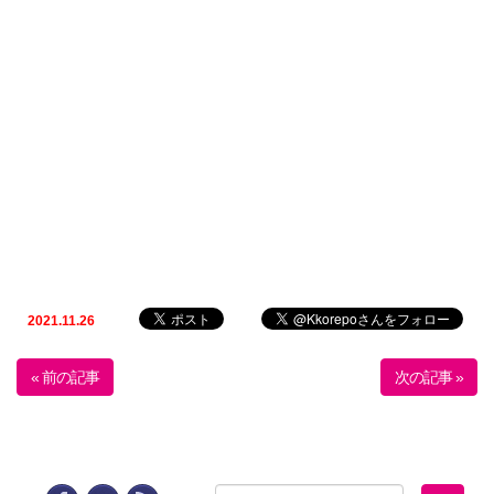
2021.11.26
« 前の記事
次の記事 »