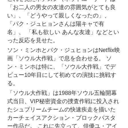
「お二人の男女の友達の雰囲気がとても良
い」、「どうやって親しくなったの」、
「パク・ジュヒョンさんは陽キャで有
名」、 「私も欲しい あんな友達」などとい
った反応を見せた。
ソン・ミンホとパク・ジュヒョンはNetflix映
画「ソウル大作戦」で息を合わせる。 ソ
ン・ミンホは特に、「ソウル大作戦」でデ
ビュー10年目にして初めての演技に挑戦す
る。
「ソウル大作戦」は1988年ソウル五輪開幕
式当日、VIP秘密資金の捜査作戦に投入され
たシュプリームチームの快速疾走を描いた
カーチェイスアクション・ブロックバスタ
ー作品だ。 これに先立って、俳優ユ・アイ