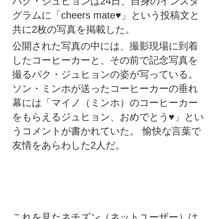
パク・ジュヒョンは24日、自身のインスタ
グラムに「cheers mate♥」という投稿文と
共に2枚の写真を掲載した。
公開された写真の中には、撮影現場に到着
したコーヒーカーと、その前で記念写真を
撮るパク・ジュヒョンの姿が写っている。
ソン・ミンホが送ったコーヒーカーの垂れ
幕には「マイノ（ミンホ）のコーヒーカー
をもらえるジュヒョン、おめでとう♥」とい
うコメントが書かれていた。 愉快な言葉で
友情をあらわした2人だ。
これを見たネチズン（ネットユーザー）は