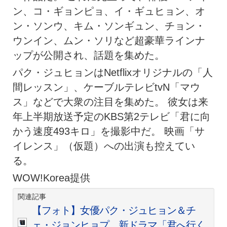
ン、コ・ギョンピョ、イ・ギュヒョン、オ
ン・ソンウ、キム・ソンギュン、チョン・
ウンイン、ムン・ソリなど超豪華ラインナ
ップが公開され、話題を集めた。
パク・ジュヒョンはNetflixオリジナルの「人
間レッスン」、ケーブルテレビtvN「マウ
ス」などで大衆の注目を集めた。 彼女は来
年上半期放送予定のKBS第2テレビ「君に向
かう速度493キロ」を撮影中だ。 映画「サ
イレンス」（仮題）への出演も控えてい
る。
WOW!Korea提供
関連記事
【フォト】女優パク・ジュヒョン＆チ
ェ・ジョンヒョプ、新ドラマ「君へ行く