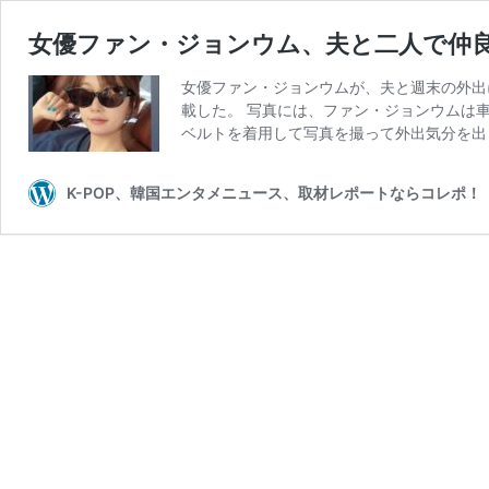
女優ファン・ジョンウム、夫と二人で仲良
女優ファン・ジョンウムが、夫と週末の外出に出か
載した。 写真には、ファン・ジョンウムは
ベルトを着用して写真を撮って外出気分を出し
K-POP、韓国エンタメニュース、取材レポートならコレポ！